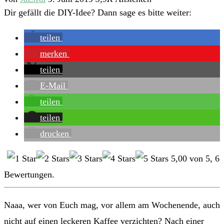
Dir gefällt die DIY-Idee? Dann sage es bitte weiter:
teilen
merken
teilen
E-Mail
teilen
teilen
drucken
5,00
von
5
,
6
Bewertungen.
Naaa, wer von Euch mag, vor allem am Wochenende, auch
nicht auf einen leckeren Kaffee verzichten? Nach einer