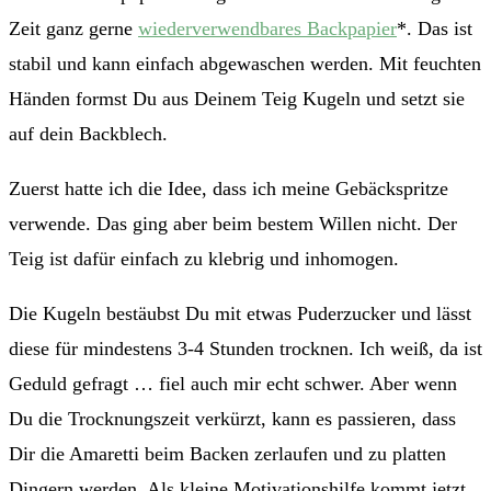
Zeit ganz gerne
wiederverwendbares Backpapier
*. Das ist
stabil und kann einfach abgewaschen werden. Mit feuchten
Händen formst Du aus Deinem Teig Kugeln und setzt sie
auf dein Backblech.
Zuerst hatte ich die Idee, dass ich meine Gebäckspritze
verwende. Das ging aber beim bestem Willen nicht. Der
Teig ist dafür einfach zu klebrig und inhomogen.
Die Kugeln bestäubst Du mit etwas Puderzucker und lässt
diese für mindestens 3-4 Stunden trocknen. Ich weiß, da ist
Geduld gefragt … fiel auch mir echt schwer. Aber wenn
Du die Trocknungszeit verkürzt, kann es passieren, dass
Dir die Amaretti beim Backen zerlaufen und zu platten
Dingern werden. Als kleine Motivationshilfe kommt jetzt