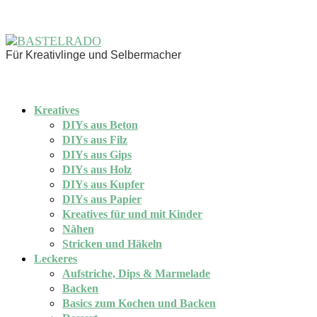
Für Kreativlinge und Selbermacher
Kreatives
DIYs aus Beton
DIYs aus Filz
DIYs aus Gips
DIYs aus Holz
DIYs aus Kupfer
DIYs aus Papier
Kreatives für und mit Kinder
Nähen
Stricken und Häkeln
Leckeres
Aufstriche, Dips & Marmelade
Backen
Basics zum Kochen und Backen