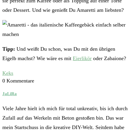
sie perfekt zum Kaffee oder als Topping auf einer Torte
oder Dessert. Und wie genießt Du Amaretti am liebsten?
Tipp:
Und weißt Du schon, was Du mit den übrigen
Eigelb machst? Wie wäre es mit
Eierlikör
oder Zabaione?
Keks
0 Kommentare
JaLiRa
Viele Jahre hielt ich mich für total unkreativ, bis ich durch
Zufall auf das Werkeln mit Beton gestoßen bin. Das war
mein Startschuss in die kreative DIY-Welt. Seitdem habe