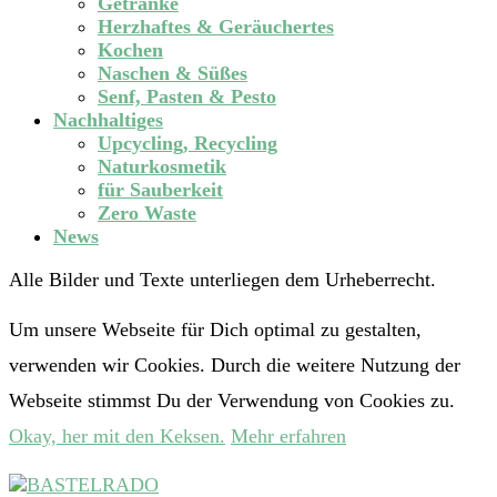
Getränke
Herzhaftes & Geräuchertes
Kochen
Naschen & Süßes
Senf, Pasten & Pesto
Nachhaltiges
Upcycling, Recycling
Naturkosmetik
für Sauberkeit
Zero Waste
News
Alle Bilder und Texte unterliegen dem Urheberrecht.
Um unsere Webseite für Dich optimal zu gestalten,
verwenden wir Cookies. Durch die weitere Nutzung der
Webseite stimmst Du der Verwendung von Cookies zu.
Okay, her mit den Keksen.
Mehr erfahren