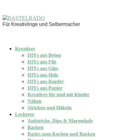
Für Kreativlinge und Selbermacher
Kreatives
DIYs aus Beton
DIYs aus Filz
DIYs aus Gips
DIYs aus Holz
DIYs aus Kupfer
DIYs aus Papier
Kreatives für und mit Kinder
Nähen
Stricken und Häkeln
Leckeres
Aufstriche, Dips & Marmelade
Backen
Basics zum Kochen und Backen