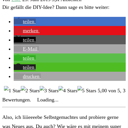
Dir gefällt die DIY-Idee? Dann sage es bitte weiter:
teilen
merken
teilen
E-Mail
teilen
teilen
drucken
5,00
von
5
,
3
Bewertungen.
Loading...
Also, ich liiieeeebe Selbstgemachtes und probiere gerne
was Neues aus. Du auch? Wie wäre es mit meinem super