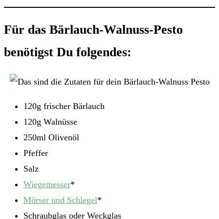
Für das Bärlauch-Walnuss-Pesto
benötigst Du folgendes:
120g frischer Bärlauch
120g Walnüsse
250ml Olivenöl
Pfeffer
Salz
Wiegemesser
*
Mörser und Schlegel
*
Schraubglas oder Weckglas