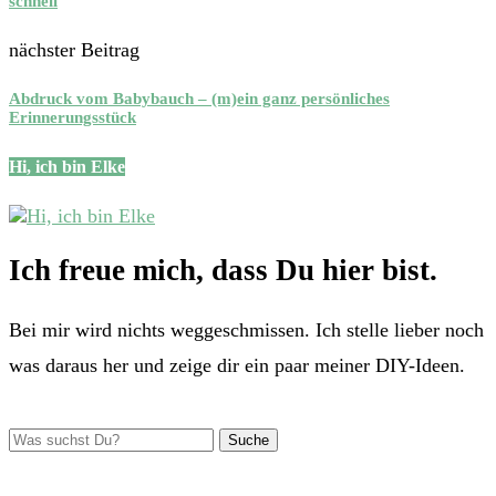
schnell
nächster Beitrag
Abdruck vom Babybauch – (m)ein ganz persönliches
Erinnerungsstück
Hi, ich bin Elke
Ich freue mich, dass Du hier bist.
Bei mir wird nichts weggeschmissen. Ich stelle lieber noch
was daraus her und zeige dir ein paar meiner DIY-Ideen.