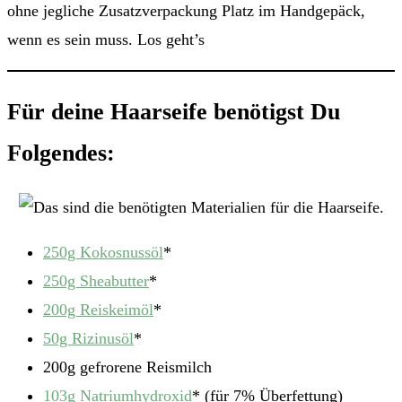
ohne jegliche Zusatzverpackung Platz im Handgepäck,
wenn es sein muss. Los geht’s
Für deine Haarseife benötigst Du
Folgendes:
250g Kokosnussöl
*
250g Sheabutter
*
200g Reiskeimöl
*
50g Rizinusöl
*
200g gefrorene Reismilch
103g Natriumhydroxid
* (für 7% Überfettung)