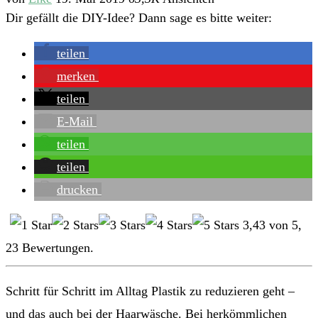
Dir gefällt die DIY-Idee? Dann sage es bitte weiter:
teilen
merken
teilen
E-Mail
teilen
teilen
drucken
3,43
von
5
,
23
Bewertungen.
Schritt für Schritt im Alltag Plastik zu reduzieren geht –
und das auch bei der Haarwäsche. Bei herkömmlichen