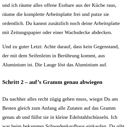
und ich räume alles offene Essbare aus der Küche raus,
räume die komplette Arbeitsplatte frei und putze sie
ordentlich. Du kannst zusätzlich noch deine Arbeitsplatte
mit Zeitungspapier oder einer Wachsdecke abdecken.
Und zu guter Letzt: Achte darauf, dass kein Gegenstand,
der mit dem Seifenleim in Berührung kommt, aus
Aluminium ist. Die Lauge löst das Aluminium auf.
Schritt 2 – auf’s Gramm genau abwiegen
Da nachher alles recht zügig gehen muss, wiegst Du am
Besten gleich zum Anfang alle Zutaten auf das Gramm
genau ab und füllst sie in kleine Edelstahlschüsseln. Ich
war beim bekannten Schwedenkaufhaus einkaufen. Da gibt