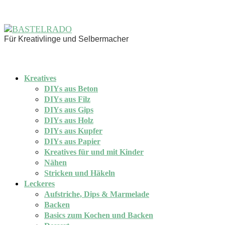
Für Kreativlinge und Selbermacher
Kreatives
DIYs aus Beton
DIYs aus Filz
DIYs aus Gips
DIYs aus Holz
DIYs aus Kupfer
DIYs aus Papier
Kreatives für und mit Kinder
Nähen
Stricken und Häkeln
Leckeres
Aufstriche, Dips & Marmelade
Backen
Basics zum Kochen und Backen