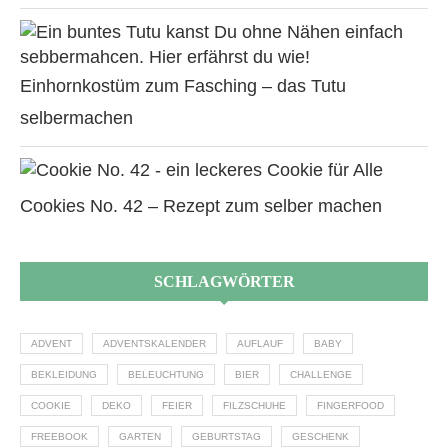
Einhornkostüm zum Fasching – das Tutu
selbermachen
Cookies No. 42 – Rezept zum selber machen
SCHLAGWÖRTER
ADVENT
ADVENTSKALENDER
AUFLAUF
BABY
BEKLEIDUNG
BELEUCHTUNG
BIER
CHALLENGE
COOKIE
DEKO
FEIER
FILZSCHUHE
FINGERFOOD
FREEBOOK
GARTEN
GEBURTSTAG
GESCHENK