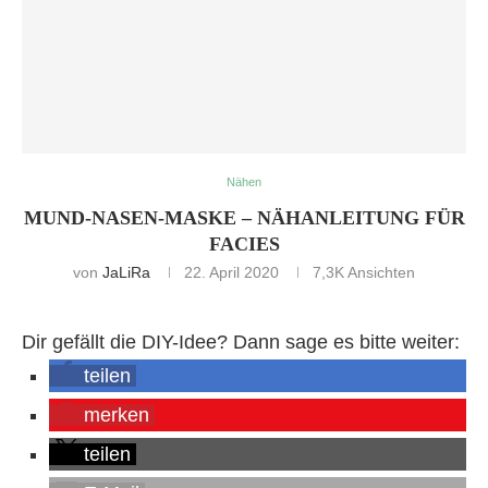
Nähen
MUND-NASEN-MASKE – NÄHANLEITUNG FÜR
FACIES
von
JaLiRa
22. April 2020
7,3K
Ansichten
Dir gefällt die DIY-Idee? Dann sage es bitte weiter:
teilen
merken
teilen