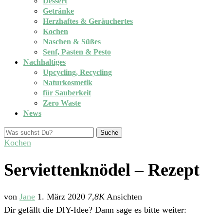
Dessert
Getränke
Herzhaftes & Geräuchertes
Kochen
Naschen & Süßes
Senf, Pasten & Pesto
Nachhaltiges
Upcycling, Recycling
Naturkosmetik
für Sauberkeit
Zero Waste
News
Suche
Kochen
Serviettenknödel – Rezept
von
Jane
1. März 2020
7,8K
Ansichten
Dir gefällt die DIY-Idee? Dann sage es bitte weiter: