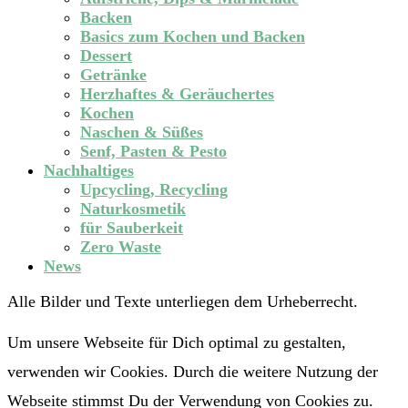
Backen
Basics zum Kochen und Backen
Dessert
Getränke
Herzhaftes & Geräuchertes
Kochen
Naschen & Süßes
Senf, Pasten & Pesto
Nachhaltiges
Upcycling, Recycling
Naturkosmetik
für Sauberkeit
Zero Waste
News
Alle Bilder und Texte unterliegen dem Urheberrecht.
Um unsere Webseite für Dich optimal zu gestalten,
verwenden wir Cookies. Durch die weitere Nutzung der
Webseite stimmst Du der Verwendung von Cookies zu.