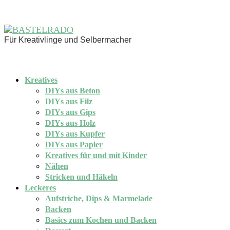
Für Kreativlinge und Selbermacher
Kreatives
DIYs aus Beton
DIYs aus Filz
DIYs aus Gips
DIYs aus Holz
DIYs aus Kupfer
DIYs aus Papier
Kreatives für und mit Kinder
Nähen
Stricken und Häkeln
Leckeres
Aufstriche, Dips & Marmelade
Backen
Basics zum Kochen und Backen