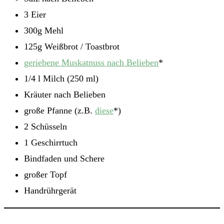
3 Eier
300g Mehl
125g Weißbrot / Toastbrot
geriebene Muskatnuss nach Belieben
*
1/4 l Milch (250 ml)
Kräuter nach Belieben
große Pfanne (z.B.
diese
*)
2 Schüsseln
1 Geschirrtuch
Bindfaden und Schere
großer Topf
Handrührgerät