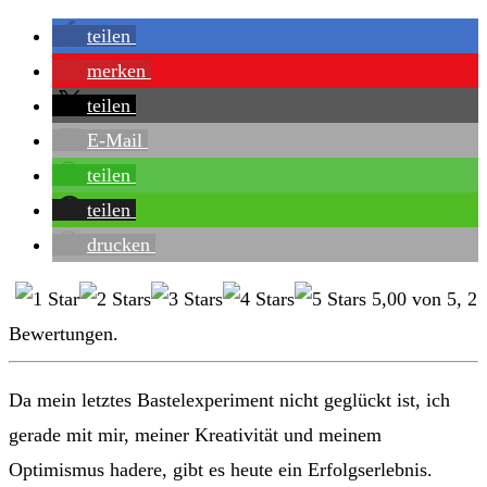
teilen
merken
teilen
E-Mail
teilen
teilen
drucken
5,00
von
5
,
2
Bewertungen.
Da mein letztes Bastelexperiment nicht geglückt ist, ich
gerade mit mir, meiner Kreativität und meinem
Optimismus hadere, gibt es heute ein Erfolgserlebnis.