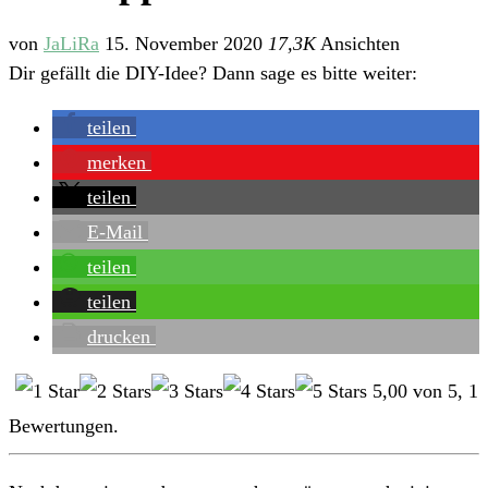
von
JaLiRa
15. November 2020
17,3K
Ansichten
Dir gefällt die DIY-Idee? Dann sage es bitte weiter:
teilen
merken
teilen
E-Mail
teilen
teilen
drucken
5,00
von
5
,
1
Bewertungen.