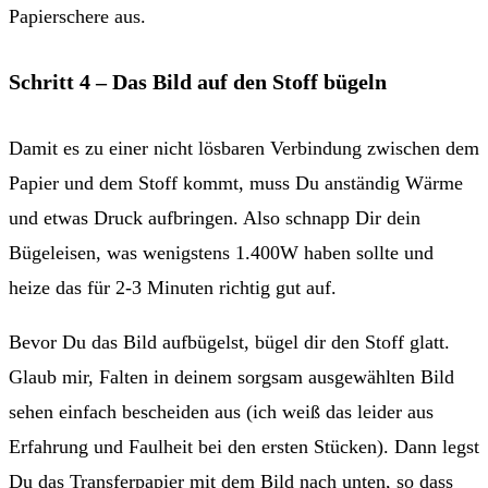
Schritt 4 – Das Bild auf den Stoff bügeln
Damit es zu einer nicht lösbaren Verbindung zwischen dem
Papier und dem Stoff kommt, muss Du anständig Wärme
und etwas Druck aufbringen. Also schnapp Dir dein
Bügeleisen, was wenigstens 1.400W haben sollte und
heize das für 2-3 Minuten richtig gut auf.
Bevor Du das Bild aufbügelst, bügel dir den Stoff glatt.
Glaub mir, Falten in deinem sorgsam ausgewählten Bild
sehen einfach bescheiden aus (ich weiß das leider aus
Erfahrung und Faulheit bei den ersten Stücken). Dann legst
Du das Transferpapier mit dem Bild nach unten, so dass