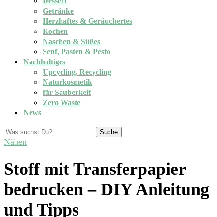
Dessert
Getränke
Herzhaftes & Geräuchertes
Kochen
Naschen & Süßes
Senf, Pasten & Pesto
Nachhaltiges
Upcycling, Recycling
Naturkosmetik
für Sauberkeit
Zero Waste
News
Suche
Nähen
Stoff mit Transferpapier
bedrucken – DIY Anleitung
und Tipps