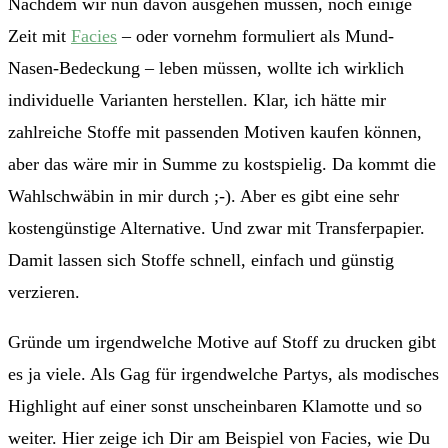
Nachdem wir nun davon ausgehen müssen, noch einige
Zeit mit
Facies
– oder vornehm formuliert als Mund-
Nasen-Bedeckung – leben müssen, wollte ich wirklich
individuelle Varianten herstellen. Klar, ich hätte mir
zahlreiche Stoffe mit passenden Motiven kaufen können,
aber das wäre mir in Summe zu kostspielig. Da kommt die
Wahlschwäbin in mir durch ;-). Aber es gibt eine sehr
kostengünstige Alternative. Und zwar mit Transferpapier.
Damit lassen sich Stoffe schnell, einfach und günstig
verzieren.
Gründe um irgendwelche Motive auf Stoff zu drucken gibt
es ja viele. Als Gag für irgendwelche Partys, als modisches
Highlight auf einer sonst unscheinbaren Klamotte und so
weiter. Hier zeige ich Dir am Beispiel von Facies, wie Du