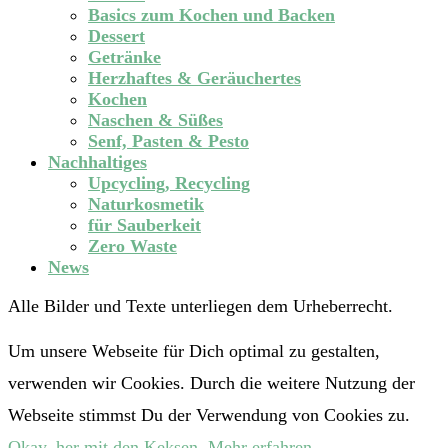
Basics zum Kochen und Backen
Dessert
Getränke
Herzhaftes & Geräuchertes
Kochen
Naschen & Süßes
Senf, Pasten & Pesto
Nachhaltiges
Upcycling, Recycling
Naturkosmetik
für Sauberkeit
Zero Waste
News
Alle Bilder und Texte unterliegen dem Urheberrecht.
Um unsere Webseite für Dich optimal zu gestalten,
verwenden wir Cookies. Durch die weitere Nutzung der
Webseite stimmst Du der Verwendung von Cookies zu.
Okay, her mit den Keksen.
Mehr erfahren