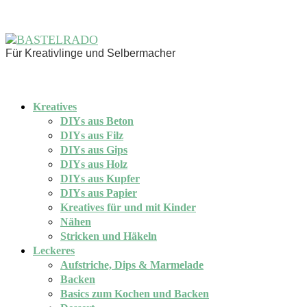
Für Kreativlinge und Selbermacher
Kreatives
DIYs aus Beton
DIYs aus Filz
DIYs aus Gips
DIYs aus Holz
DIYs aus Kupfer
DIYs aus Papier
Kreatives für und mit Kinder
Nähen
Stricken und Häkeln
Leckeres
Aufstriche, Dips & Marmelade
Backen
Basics zum Kochen und Backen