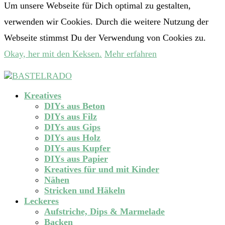
Um unsere Webseite für Dich optimal zu gestalten,
verwenden wir Cookies. Durch die weitere Nutzung der
Webseite stimmst Du der Verwendung von Cookies zu.
Okay, her mit den Keksen.
Mehr erfahren
Kreatives
DIYs aus Beton
DIYs aus Filz
DIYs aus Gips
DIYs aus Holz
DIYs aus Kupfer
DIYs aus Papier
Kreatives für und mit Kinder
Nähen
Stricken und Häkeln
Leckeres
Aufstriche, Dips & Marmelade
Backen