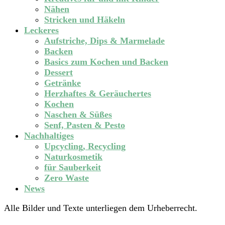
Nähen
Stricken und Häkeln
Leckeres
Aufstriche, Dips & Marmelade
Backen
Basics zum Kochen und Backen
Dessert
Getränke
Herzhaftes & Geräuchertes
Kochen
Naschen & Süßes
Senf, Pasten & Pesto
Nachhaltiges
Upcycling, Recycling
Naturkosmetik
für Sauberkeit
Zero Waste
News
Alle Bilder und Texte unterliegen dem Urheberrecht.