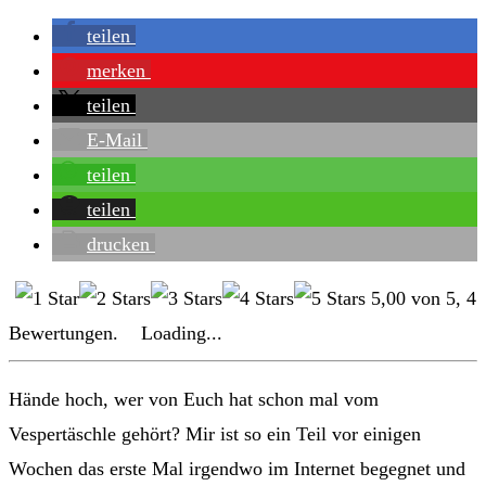
teilen
merken
teilen
E-Mail
teilen
teilen
drucken
5,00
von
5
,
4
Bewertungen.
Loading...
Hände hoch, wer von Euch hat schon mal vom
Vespertäschle gehört? Mir ist so ein Teil vor einigen
Wochen das erste Mal irgendwo im Internet begegnet und