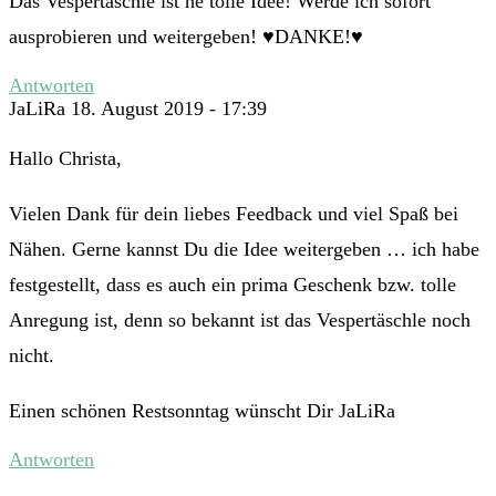
Das Vespertäschle ist ne tolle Idee! Werde ich sofort
ausprobieren und weitergeben! ♥DANKE!♥
Antworten
JaLiRa
18. August 2019 - 17:39
Hallo Christa,
Vielen Dank für dein liebes Feedback und viel Spaß bei
Nähen. Gerne kannst Du die Idee weitergeben … ich habe
festgestellt, dass es auch ein prima Geschenk bzw. tolle
Anregung ist, denn so bekannt ist das Vespertäschle noch
nicht.
Einen schönen Restsonntag wünscht Dir JaLiRa
Antworten