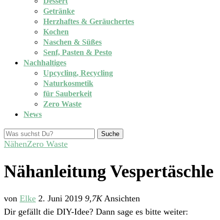
Dessert
Getränke
Herzhaftes & Geräuchertes
Kochen
Naschen & Süßes
Senf, Pasten & Pesto
Nachhaltiges
Upcycling, Recycling
Naturkosmetik
für Sauberkeit
Zero Waste
News
Suche
Nähen
Zero Waste
Nähanleitung Vespertäschle
von
Elke
2. Juni 2019
9,7K
Ansichten
Dir gefällt die DIY-Idee? Dann sage es bitte weiter: