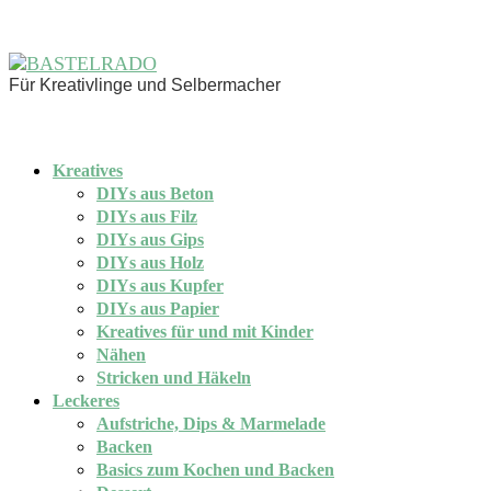
Für Kreativlinge und Selbermacher
Kreatives
DIYs aus Beton
DIYs aus Filz
DIYs aus Gips
DIYs aus Holz
DIYs aus Kupfer
DIYs aus Papier
Kreatives für und mit Kinder
Nähen
Stricken und Häkeln
Leckeres
Aufstriche, Dips & Marmelade
Backen
Basics zum Kochen und Backen