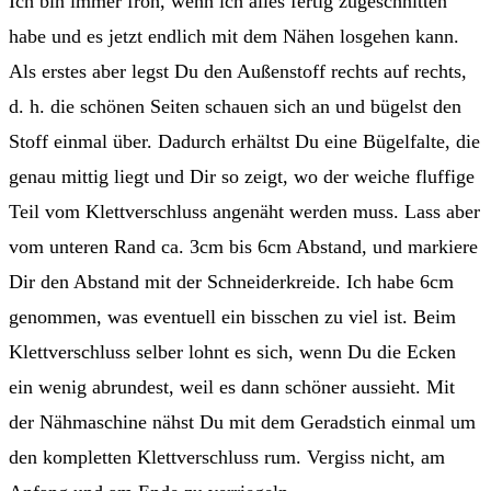
Ich bin immer froh, wenn ich alles fertig zugeschnitten
habe und es jetzt endlich mit dem Nähen losgehen kann.
Als erstes aber legst Du den Außenstoff rechts auf rechts,
d. h. die schönen Seiten schauen sich an und bügelst den
Stoff einmal über. Dadurch erhältst Du eine Bügelfalte, die
genau mittig liegt und Dir so zeigt, wo der weiche fluffige
Teil vom Klettverschluss angenäht werden muss. Lass aber
vom unteren Rand ca. 3cm bis 6cm Abstand, und markiere
Dir den Abstand mit der Schneiderkreide. Ich habe 6cm
genommen, was eventuell ein bisschen zu viel ist. Beim
Klettverschluss selber lohnt es sich, wenn Du die Ecken
ein wenig abrundest, weil es dann schöner aussieht. Mit
der Nähmaschine nähst Du mit dem Geradstich einmal um
den kompletten Klettverschluss rum. Vergiss nicht, am