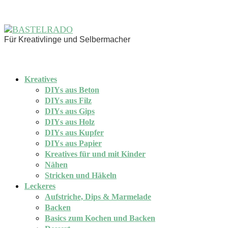
Für Kreativlinge und Selbermacher
Kreatives
DIYs aus Beton
DIYs aus Filz
DIYs aus Gips
DIYs aus Holz
DIYs aus Kupfer
DIYs aus Papier
Kreatives für und mit Kinder
Nähen
Stricken und Häkeln
Leckeres
Aufstriche, Dips & Marmelade
Backen
Basics zum Kochen und Backen