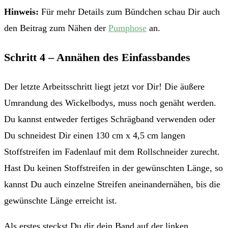
Hinweis:
Für mehr Details zum Bündchen schau Dir auch
den Beitrag zum Nähen der
Pumphose
an.
Schritt 4 – Annähen des Einfassbandes
Der letzte Arbeitsschritt liegt jetzt vor Dir! Die äußere
Umrandung des Wickelbodys, muss noch genäht werden.
Du kannst entweder fertiges Schrägband verwenden oder
Du schneidest Dir einen 130 cm x 4,5 cm langen
Stoffstreifen im Fadenlauf mit dem Rollschneider zurecht.
Hast Du keinen Stoffstreifen in der gewünschten Länge, so
kannst Du auch einzelne Streifen aneinandernähen, bis die
gewünschte Länge erreicht ist.
Als erstes steckst Du dir dein Band auf der linken,