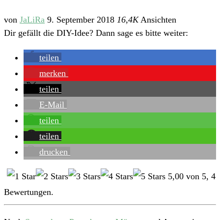
von
JaLiRa
9. September 2018
16,4K
Ansichten
Dir gefällt die DIY-Idee? Dann sage es bitte weiter:
teilen
merken
teilen
E-Mail
teilen
teilen
drucken
5,00
von
5
,
4
Bewertungen.