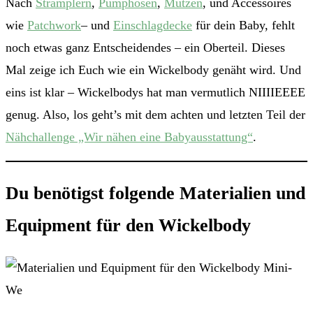
Nach
Stramplern
,
Pumphosen
,
Mützen
, und Accessoires
wie
Patchwork
– und
Einschlagdecke
für dein Baby, fehlt
noch etwas ganz Entscheidendes – ein Oberteil. Dieses
Mal zeige ich Euch wie ein Wickelbody genäht wird. Und
eins ist klar – Wickelbodys hat man vermutlich NIIIIEEEE
genug. Also, los geht’s mit dem achten und letzten Teil der
Nähchallenge „Wir nähen eine Babyausstattung“
.
Du benötigst folgende Materialien und
Equipment für den Wickelbody