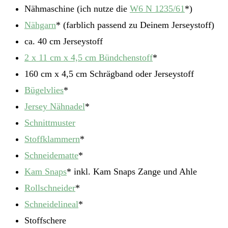
Nähmaschine (ich nutze die
W6 N 1235/61
*)
Nähgarn
* (farblich passend zu Deinem Jerseystoff)
ca. 40 cm Jerseystoff
2 x 11 cm x 4,5 cm Bündchenstoff
*
160 cm x 4,5 cm Schrägband oder Jerseystoff
Bügelvlies
*
Jersey Nähnadel
*
Schnittmuster
Stoffklammern
*
Schneidematte
*
Kam Snaps
* inkl. Kam Snaps Zange und Ahle
Rollschneider
*
Schneidelineal
*
Stoffschere