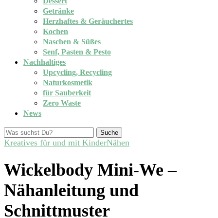
Dessert
Getränke
Herzhaftes & Geräuchertes
Kochen
Naschen & Süßes
Senf, Pasten & Pesto
Nachhaltiges
Upcycling, Recycling
Naturkosmetik
für Sauberkeit
Zero Waste
News
Suche
Kreatives für und mit Kinder
Nähen
Wickelbody Mini-We –
Nähanleitung und
Schnittmuster