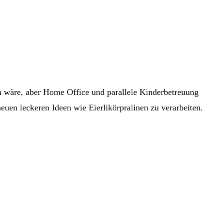
ich wäre, aber Home Office und parallele Kinderbetreuung
uen leckeren Ideen wie Eierlikörpralinen zu verarbeiten.