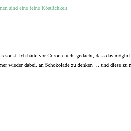
als sonst. Ich hätte vor Corona nicht gedacht, dass das mögl
mer wieder dabei, an Schokolade zu denken … und diese zu ne