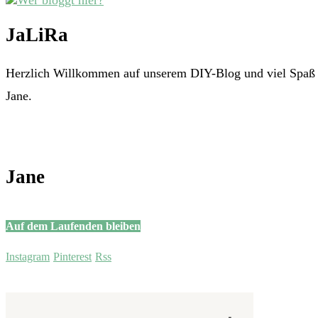
JaLiRa
Herzlich Willkommen auf unserem DIY-Blog und viel Spaß m
Jane.
Jane
Auf dem Laufenden bleiben
Instagram
Pinterest
Rss