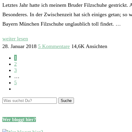
Letztes Jahr hatte ich meinem Bruder Filzschuhe gestrickt.
Besonderes. In der Zwischenzeit hat sich einiges getan; so
Bayern München Filzschuhe unglaublich toll findet. …
weiter lesen
28. Januar 2018
5 Kommentare
14,6K Ansichten
1
2
3
…
5
Wer bloggt hier?