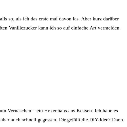
lls so, als ich das erste mal davon las. Aber kurz darüber
ten Vanillezucker kann ich so auf einfache Art vermeiden.
 zum Vernaschen – ein Hexenhaus aus Keksen. Ich habe es
 aber auch schnell gegessen. Dir gefällt die DIY-Idee? Dann