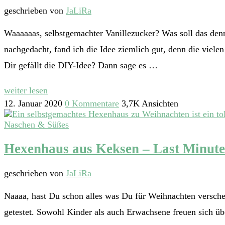
geschrieben von
JaLiRa
Waaaaaas, selbstgemachter Vanillezucker? Was soll das denn 
nachgedacht, fand ich die Idee ziemlich gut, denn die viel
Dir gefällt die DIY-Idee? Dann sage es …
weiter lesen
12. Januar 2020
0 Kommentare
3,7K Ansichten
Naschen & Süßes
Hexenhaus aus Keksen – Last Minut
geschrieben von
JaLiRa
Naaaa, hast Du schon alles was Du für Weihnachten verschen
getestet. Sowohl Kinder als auch Erwachsene freuen sich übe