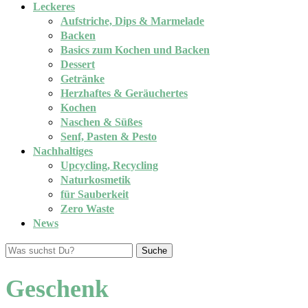
Leckeres
Aufstriche, Dips & Marmelade
Backen
Basics zum Kochen und Backen
Dessert
Getränke
Herzhaftes & Geräuchertes
Kochen
Naschen & Süßes
Senf, Pasten & Pesto
Nachhaltiges
Upcycling, Recycling
Naturkosmetik
für Sauberkeit
Zero Waste
News
Suche
Geschenk