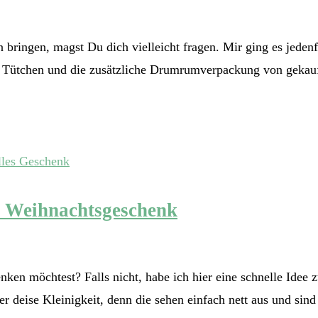
bringen, magst Du dich vielleicht fragen. Mir ging es jedenfa
en Tütchen und die zusätzliche Drumrumverpackung von gekauf
e Weihnachtsgeschenk
ken möchtest? Falls nicht, habe ich hier eine schnelle Idee
r deise Kleinigkeit, denn die sehen einfach nett aus und sind