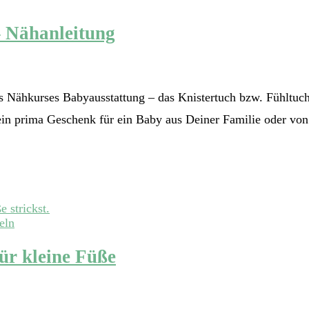
– Nähanleitung
 Nähkurses Babyausstattung – das Knistertuch bzw. Fühltuch 
in prima Geschenk für ein Baby aus Deiner Familie oder von F
eln
für kleine Füße