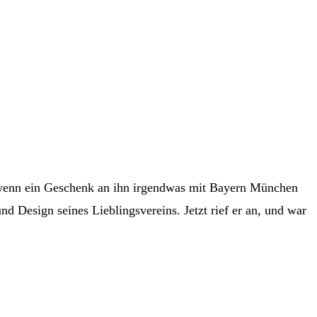
wenn ein Geschenk an ihn irgendwas mit Bayern München
d Design seines Lieblingsvereins. Jetzt rief er an, und war