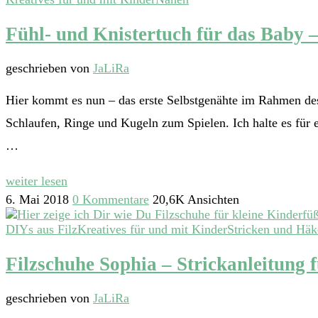
Fühl- und Knistertuch für das Baby 
geschrieben von
JaLiRa
Hier kommt es nun – das erste Selbstgenähte im Rahmen des
Schlaufen, Ringe und Kugeln zum Spielen. Ich halte es für e
…
weiter lesen
6. Mai 2018
0 Kommentare
20,6K Ansichten
DIYs aus Filz
Kreatives für und mit Kinder
Stricken und Häk
Filzschuhe Sophia – Strickanleitung 
geschrieben von
JaLiRa