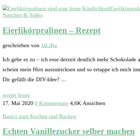
Naschen & Süßes
Eierlikörpralinen – Rezept
geschrieben von
JaLiRa
Ich gebe es zu – ich esse derzeit deutlich mehr Schokolade 
scheint mein Hirn auszutricksen und so ertappe ich mich im
Dir gefällt die DIY-Idee? …
weiter lesen
17. Mai 2020
0 Kommentare
4,6K Ansichten
Basics zum Kochen und Backen
Echten Vanillezucker selber machen