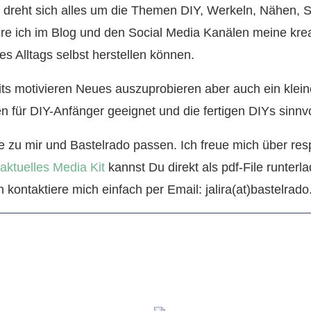
er dreht sich alles um die Themen DIY, Werkeln, Nähen, 
re ich im Blog und den Social Media Kanälen meine krea
s Alltags selbst herstellen können.
ts motivieren Neues auszuprobieren aber auch ein kleine
en für DIY-Anfänger geeignet und die fertigen DIYs sinnvo
e zu mir und Bastelrado passen. Ich freue mich über res
aktuelles Media Kit
kannst Du direkt als pdf-File runter
kontaktiere mich einfach per Email: jalira(at)bastelrado