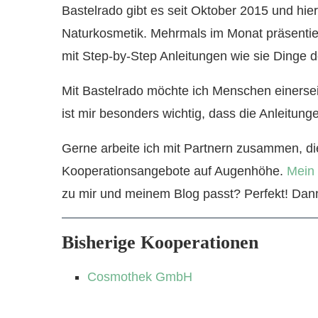
Bastelrado gibt es seit Oktober 2015 und hi
Naturkosmetik. Mehrmals im Monat präsentie
mit Step-by-Step Anleitungen wie sie Dinge de
Mit Bastelrado möchte ich Menschen einersei
ist mir besonders wichtig, dass die Anleitung
Gerne arbeite ich mit Partnern zusammen, di
Kooperationsangebote auf Augenhöhe.
Mein 
zu mir und meinem Blog passt? Perfekt! Dann 
Bisherige Kooperationen
Cosmothek GmbH