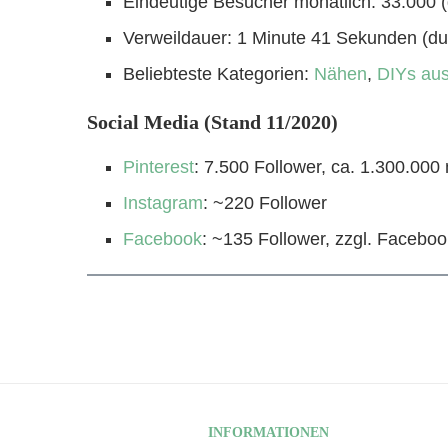
Eindeutige Besucher monatlich: 33.000 (d
Verweildauer: 1 Minute 41 Sekunden (dur
Beliebteste Kategorien:
Nähen
,
DIYs au
Social Media (Stand 11/2020)
Pinterest
: 7.500 Follower, ca. 1.300.000
Instagram
: ~220 Follower
Facebook
: ~135 Follower, zzgl. Facebo
INFORMATIONEN