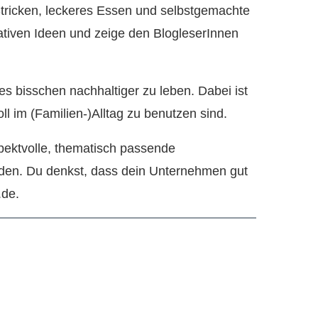
Stricken, leckeres Essen und selbstgemachte
tiven Ideen und zeige den BlogleserInnen
s bisschen nachhaltiger zu leben. Dabei ist
ll im (Familien-)Alltag zu benutzen sind.
pektvolle, thematisch passende
laden. Du denkst, dass dein Unternehmen gut
.de.