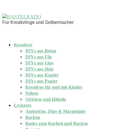
Für Kreativlinge und Selbermacher
Kreatives
DIYs aus Beton
DIYs aus Filz
DIYs aus Gips
DIYs aus Holz
DIYs aus Kupfer
DIYs aus Papier
Kreatives für und mit Kinder
Nähen
Stricken und Häkeln
Leckeres
Aufstriche, Dips & Marmelade
Backen
Basics zum Kochen und Backen