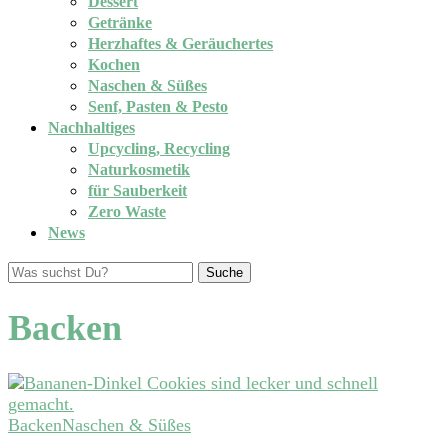
Dessert
Getränke
Herzhaftes & Geräuchertes
Kochen
Naschen & Süßes
Senf, Pasten & Pesto
Nachhaltiges
Upcycling, Recycling
Naturkosmetik
für Sauberkeit
Zero Waste
News
Suche
Backen
Backen
Naschen & Süßes