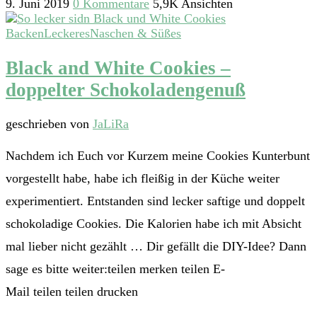
9. Juni 2019
0 Kommentare
5,9K Ansichten
Backen
Leckeres
Naschen & Süßes
Black and White Cookies –
doppelter Schokoladengenuß
geschrieben von
JaLiRa
Nachdem ich Euch vor Kurzem meine Cookies Kunterbunt
vorgestellt habe, habe ich fleißig in der Küche weiter
experimentiert. Entstanden sind lecker saftige und doppelt
schokoladige Cookies. Die Kalorien habe ich mit Absicht
mal lieber nicht gezählt … Dir gefällt die DIY-Idee? Dann
sage es bitte weiter:teilen merken teilen E-
Mail teilen teilen drucken