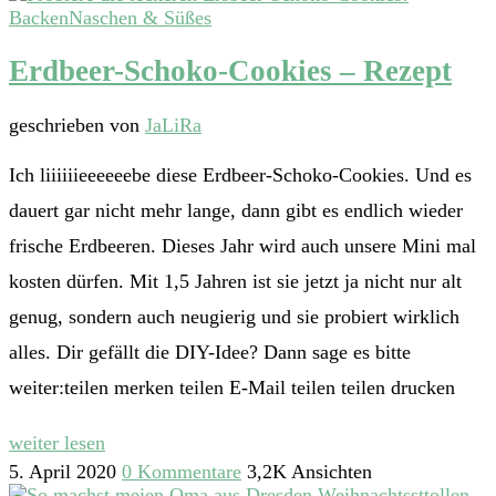
Backen
Naschen & Süßes
Erdbeer-Schoko-Cookies – Rezept
geschrieben von
JaLiRa
Ich liiiiiieeeeeebe diese Erdbeer-Schoko-Cookies. Und es
dauert gar nicht mehr lange, dann gibt es endlich wieder
frische Erdbeeren. Dieses Jahr wird auch unsere Mini mal
kosten dürfen. Mit 1,5 Jahren ist sie jetzt ja nicht nur alt
genug, sondern auch neugierig und sie probiert wirklich
alles. Dir gefällt die DIY-Idee? Dann sage es bitte
weiter:teilen merken teilen E-Mail teilen teilen drucken
weiter lesen
5. April 2020
0 Kommentare
3,2K Ansichten