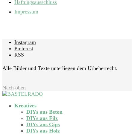
Haftungsausschluss
Impressum
Instagram
Pinterest
RSS
Alle Bilder und Texte unterliegen dem Urheberrecht.
Nach oben
Kreatives
DIYs aus Beton
DIYs aus Filz
DIYs aus Gips
DIYs aus Holz