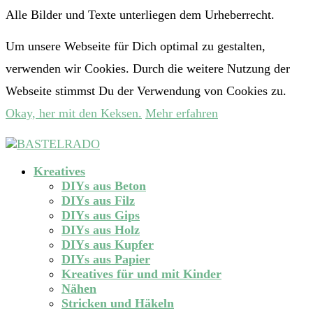
Alle Bilder und Texte unterliegen dem Urheberrecht.
Um unsere Webseite für Dich optimal zu gestalten,
verwenden wir Cookies. Durch die weitere Nutzung der
Webseite stimmst Du der Verwendung von Cookies zu.
Okay, her mit den Keksen.
Mehr erfahren
Kreatives
DIYs aus Beton
DIYs aus Filz
DIYs aus Gips
DIYs aus Holz
DIYs aus Kupfer
DIYs aus Papier
Kreatives für und mit Kinder
Nähen
Stricken und Häkeln