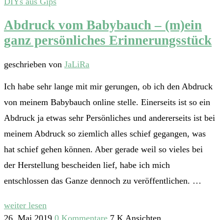
DIYs aus Gips
Abdruck vom Babybauch – (m)ein
ganz persönliches Erinnerungsstück
geschrieben von
JaLiRa
Ich habe sehr lange mit mir gerungen, ob ich den Abdruck
von meinem Babybauch online stelle. Einerseits ist so ein
Abdruck ja etwas sehr Persönliches und andererseits ist bei
meinem Abdruck so ziemlich alles schief gegangen, was
hat schief gehen können. Aber gerade weil so vieles bei
der Herstellung bescheiden lief, habe ich mich
entschlossen das Ganze dennoch zu veröffentlichen. …
weiter lesen
26. Mai 2019
0 Kommentare
7,K Ansichten