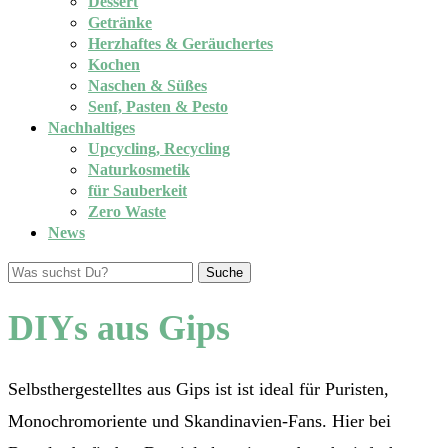
Dessert
Getränke
Herzhaftes & Geräuchertes
Kochen
Naschen & Süßes
Senf, Pasten & Pesto
Nachhaltiges
Upcycling, Recycling
Naturkosmetik
für Sauberkeit
Zero Waste
News
Suche
DIYs aus Gips
Selbsthergestelltes aus Gips ist ist ideal für Puristen,
Monochromoriente und Skandinavien-Fans. Hier bei