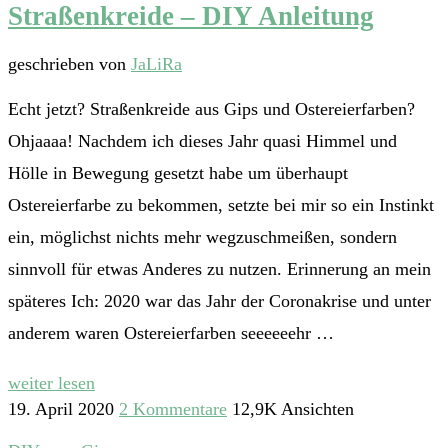
Straßenkreide – DIY Anleitung
geschrieben von
JaLiRa
Echt jetzt? Straßenkreide aus Gips und Ostereierfarben?
Ohjaaaa! Nachdem ich dieses Jahr quasi Himmel und
Hölle in Bewegung gesetzt habe um überhaupt
Ostereierfarbe zu bekommen, setzte bei mir so ein Instinkt
ein, möglichst nichts mehr wegzuschmeißen, sondern
sinnvoll für etwas Anderes zu nutzen. Erinnerung an mein
späteres Ich: 2020 war das Jahr der Coronakrise und unter
anderem waren Ostereierfarben seeeeeehr …
weiter lesen
19. April 2020
2 Kommentare
12,9K Ansichten