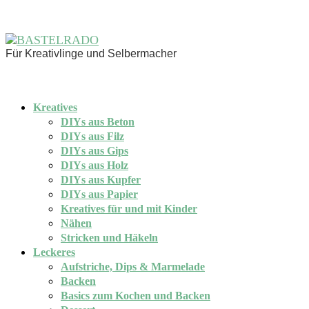
Für Kreativlinge und Selbermacher
Kreatives
DIYs aus Beton
DIYs aus Filz
DIYs aus Gips
DIYs aus Holz
DIYs aus Kupfer
DIYs aus Papier
Kreatives für und mit Kinder
Nähen
Stricken und Häkeln
Leckeres
Aufstriche, Dips & Marmelade
Backen
Basics zum Kochen und Backen