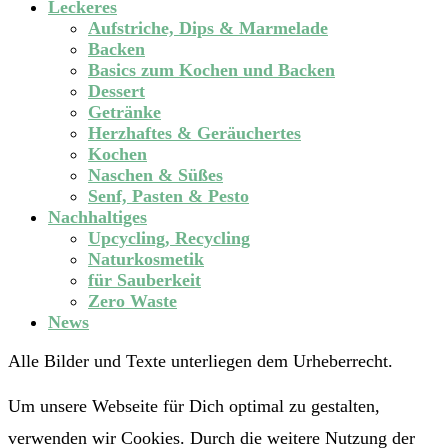
Leckeres
Aufstriche, Dips & Marmelade
Backen
Basics zum Kochen und Backen
Dessert
Getränke
Herzhaftes & Geräuchertes
Kochen
Naschen & Süßes
Senf, Pasten & Pesto
Nachhaltiges
Upcycling, Recycling
Naturkosmetik
für Sauberkeit
Zero Waste
News
Alle Bilder und Texte unterliegen dem Urheberrecht.
Um unsere Webseite für Dich optimal zu gestalten,
verwenden wir Cookies. Durch die weitere Nutzung der