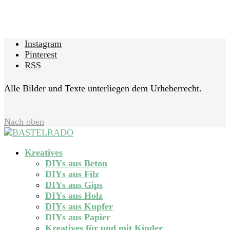
Instagram
Pinterest
RSS
Alle Bilder und Texte unterliegen dem Urheberrecht.
Nach oben
Kreatives
DIYs aus Beton
DIYs aus Filz
DIYs aus Gips
DIYs aus Holz
DIYs aus Kupfer
DIYs aus Papier
Kreatives für und mit Kinder