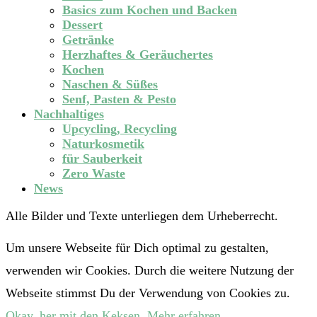
Basics zum Kochen und Backen
Dessert
Getränke
Herzhaftes & Geräuchertes
Kochen
Naschen & Süßes
Senf, Pasten & Pesto
Nachhaltiges
Upcycling, Recycling
Naturkosmetik
für Sauberkeit
Zero Waste
News
Alle Bilder und Texte unterliegen dem Urheberrecht.
Um unsere Webseite für Dich optimal zu gestalten,
verwenden wir Cookies. Durch die weitere Nutzung der
Webseite stimmst Du der Verwendung von Cookies zu.
Okay, her mit den Keksen.
Mehr erfahren