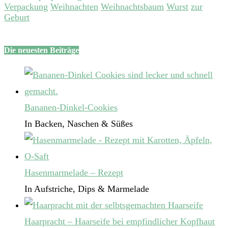
Verpackung
Weihnachten
Weihnachtsbaum
Wurst
zur
Geburt
Die neuesten Beiträge
Bananen-Dinkel-Cookies
In Backen, Naschen & Süßes
Hasenmarmelade – Rezept
In Aufstriche, Dips & Marmelade
Haarpracht – Haarseife bei empfindlicher Kopfhaut