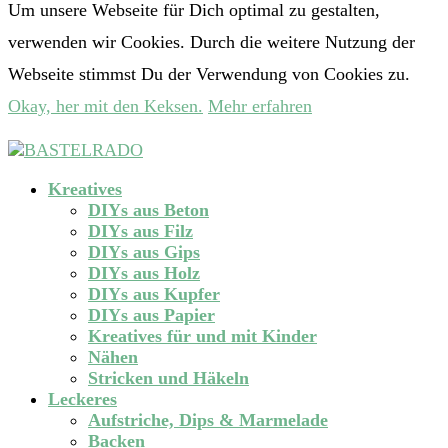
Um unsere Webseite für Dich optimal zu gestalten,
verwenden wir Cookies. Durch die weitere Nutzung der
Webseite stimmst Du der Verwendung von Cookies zu.
Okay, her mit den Keksen.
Mehr erfahren
Kreatives
DIYs aus Beton
DIYs aus Filz
DIYs aus Gips
DIYs aus Holz
DIYs aus Kupfer
DIYs aus Papier
Kreatives für und mit Kinder
Nähen
Stricken und Häkeln
Leckeres
Aufstriche, Dips & Marmelade
Backen