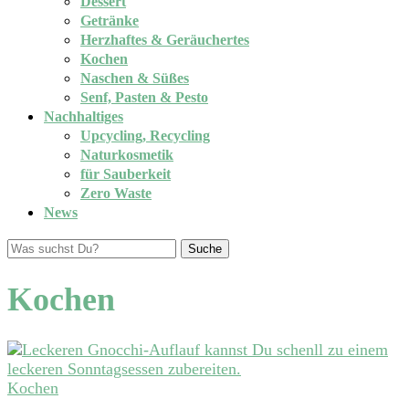
Dessert
Getränke
Herzhaftes & Geräuchertes
Kochen
Naschen & Süßes
Senf, Pasten & Pesto
Nachhaltiges
Upcycling, Recycling
Naturkosmetik
für Sauberkeit
Zero Waste
News
Suche
Kochen
Kochen