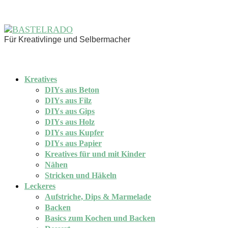
Für Kreativlinge und Selbermacher
Kreatives
DIYs aus Beton
DIYs aus Filz
DIYs aus Gips
DIYs aus Holz
DIYs aus Kupfer
DIYs aus Papier
Kreatives für und mit Kinder
Nähen
Stricken und Häkeln
Leckeres
Aufstriche, Dips & Marmelade
Backen
Basics zum Kochen und Backen