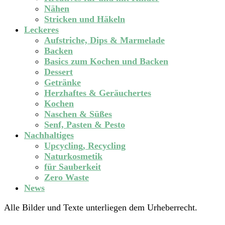
Nähen
Stricken und Häkeln
Leckeres
Aufstriche, Dips & Marmelade
Backen
Basics zum Kochen und Backen
Dessert
Getränke
Herzhaftes & Geräuchertes
Kochen
Naschen & Süßes
Senf, Pasten & Pesto
Nachhaltiges
Upcycling, Recycling
Naturkosmetik
für Sauberkeit
Zero Waste
News
Alle Bilder und Texte unterliegen dem Urheberrecht.