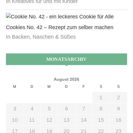
In Kreatives für und mit Kinder
Cookies No. 42 – Rezept zum selber machen
In Backen, Naschen & Süßes
MONATSARCHIV
August 2026
M
D
M
D
F
S
S
1
2
3
4
5
6
7
8
9
10
11
12
13
14
15
16
17
18
19
20
21
22
23