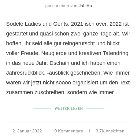
geschrieben von
JaLiRa
Sodele Ladies und Gents. 2021 isch over, 2022 ist
gestartet und quasi schon zwei ganze Tage alt. Wir
hoffen, ihr seid alle gut reingerutscht und blickt
voller Freude, Neugierde und kreativen Tatendring
in das neue Jahr. Dschäin und ich haben einen
Jahresrückblick, -ausblick geschrieben. Wie immer
waren wir jetzt nicht soooo organisiert um den Text
zusammen zuschreiben, sondern wie immer …
WEITER LESEN
2. Januar 2022
0 Kommentare
3,7K Ansichten