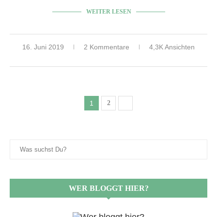
WEITER LESEN
16. Juni 2019
2 Kommentare
4,3K Ansichten
1
2
WER BLOGGT HIER?