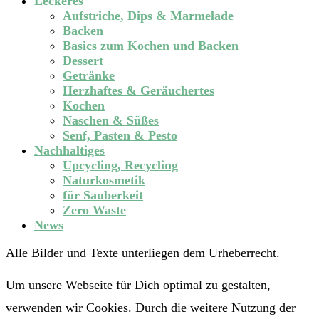
Leckeres
Aufstriche, Dips & Marmelade
Backen
Basics zum Kochen und Backen
Dessert
Getränke
Herzhaftes & Geräuchertes
Kochen
Naschen & Süßes
Senf, Pasten & Pesto
Nachhaltiges
Upcycling, Recycling
Naturkosmetik
für Sauberkeit
Zero Waste
News
Alle Bilder und Texte unterliegen dem Urheberrecht.
Um unsere Webseite für Dich optimal zu gestalten,
verwenden wir Cookies. Durch die weitere Nutzung der