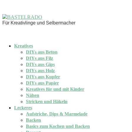
Für Kreativlinge und Selbermacher
Kreatives
DIYs aus Beton
DIYs aus Filz
DIYs aus Gips
DIYs aus Holz
DIYs aus Kupfer
DIYs aus Papier
Kreatives für und mit Kinder
Nähen
Stricken und Häkeln
Leckeres
Aufstriche, Dips & Marmelade
Backen
Basics zum Kochen und Backen