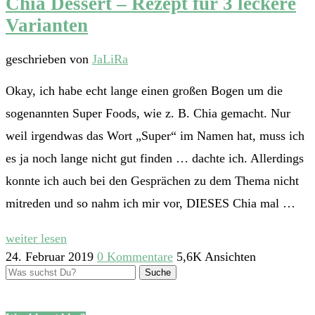
Chia Dessert – Rezept für 3 leckere
Varianten
geschrieben von
JaLiRa
Okay, ich habe echt lange einen großen Bogen um die
sogenannten Super Foods, wie z. B. Chia gemacht. Nur
weil irgendwas das Wort „Super“ im Namen hat, muss ich
es ja noch lange nicht gut finden … dachte ich. Allerdings
konnte ich auch bei den Gesprächen zu dem Thema nicht
mitreden und so nahm ich mir vor, DIESES Chia mal …
weiter lesen
24. Februar 2019
0 Kommentare
5,6K Ansichten