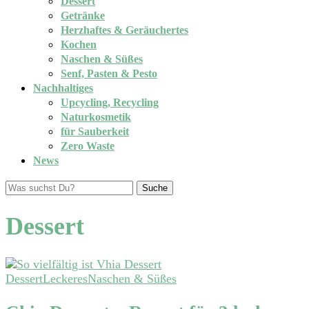
Dessert
Getränke
Herzhaftes & Geräuchertes
Kochen
Naschen & Süßes
Senf, Pasten & Pesto
Nachhaltiges
Upcycling, Recycling
Naturkosmetik
für Sauberkeit
Zero Waste
News
Suche
Dessert
Dessert
Leckeres
Naschen & Süßes