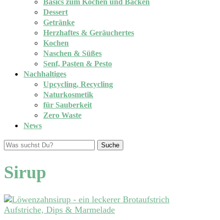
Basics zum Kochen und Backen
Dessert
Getränke
Herzhaftes & Geräuchertes
Kochen
Naschen & Süßes
Senf, Pasten & Pesto
Nachhaltiges
Upcycling, Recycling
Naturkosmetik
für Sauberkeit
Zero Waste
News
Suche
Sirup
Aufstriche, Dips & Marmelade