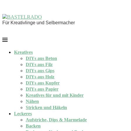
Für Kreativlinge und Selbermacher
Kreatives
DIYs aus Beton
DIYs aus Filz
DIYs aus Gips
DIYs aus Holz
DIYs aus Kupfer
DIYs aus Papier
Kreatives für und mit Kinder
Nähen
Stricken und Häkeln
Leckeres
Aufstriche, Dips & Marmelade
Backen