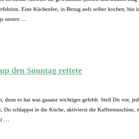
fektion. Eine Küchenfee, in Bezug aufs selber kochen, bin ic
gs unsere …
up den Sonntag rettete
denn es hat was gaaanz wichtiges gefehlt. Stell Dir vor, jed
 Du schlappst in die Küche, aktivierst die Kaffeemaschine,
zt …