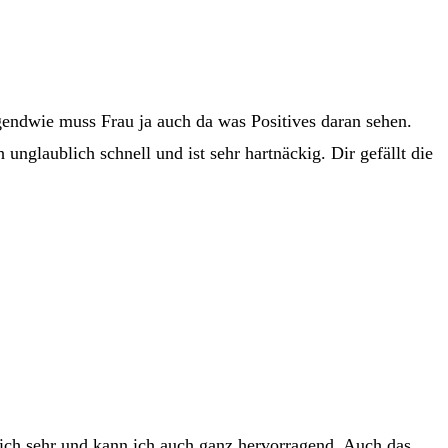
rgendwie muss Frau ja auch da was Positives daran sehen.
nglaublich schnell und ist sehr hartnäckig. Dir gefällt die
ich sehr und kann ich auch ganz hervorragend. Auch das