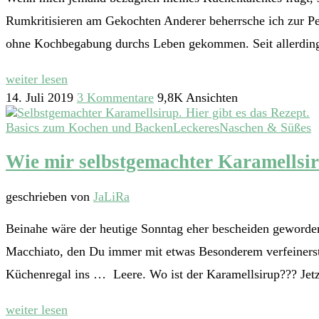
Rumkritisieren am Gekochten Anderer beherrsche ich zur Per
ohne Kochbegabung durchs Leben gekommen. Seit allerdin
weiter lesen
14. Juli 2019
3 Kommentare
9,8K Ansichten
Basics zum Kochen und Backen
Leckeres
Naschen & Süßes
Wie mir selbstgemachter Karamellsir
geschrieben von
JaLiRa
Beinahe wäre der heutige Sonntag eher bescheiden geworden, 
Macchiato, den Du immer mit etwas Besonderem verfeinerst.
Küchenregal ins … Leere. Wo ist der Karamellsirup??? Jet
weiter lesen