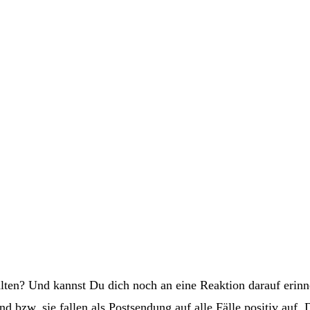
lten? Und kannst Du dich noch an eine Reaktion darauf erinn
nd bzw. sie fallen als Postsendung auf alle Fälle positiv auf