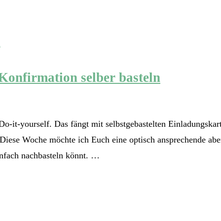
Konfirmation selber basteln
o-it-yourself. Das fängt mit selbstgebastelten Einladungskarte
 Diese Woche möchte ich Euch eine optisch ansprechende aber 
infach nachbasteln könnt. …