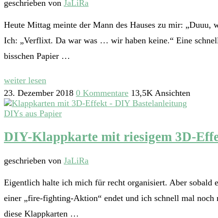
geschrieben von
JaLiRa
Heute Mittag meinte der Mann des Hauses zu mir: „Duuu, w
Ich: „Verflixt. Da war was … wir haben keine.“ Eine schnel
bisschen Papier …
weiter lesen
23. Dezember 2018
0 Kommentare
13,5K Ansichten
DIYs aus Papier
DIY-Klappkarte mit riesigem 3D-Effe
geschrieben von
JaLiRa
Eigentlich halte ich mich für recht organisiert. Aber sobal
einer „fire-fighting-Aktion“ endet und ich schnell mal no
diese Klappkarten …