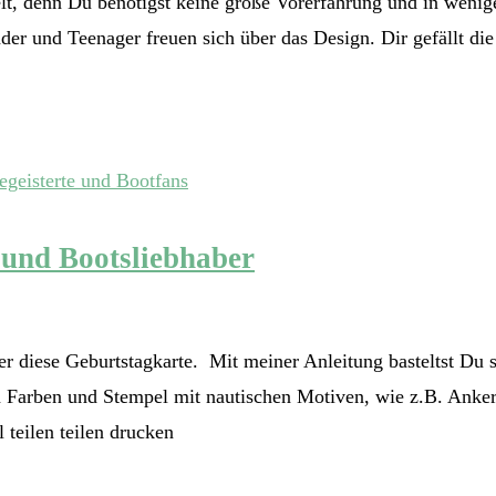
elt, denn Du benötigst keine große Vorerfahrung und in wenige
r und Teenager freuen sich über das Design. Dir gefällt die 
 und Bootsliebhaber
r diese Geburtstagkarte. Mit meiner Anleitung basteltst Du s
en Farben und Stempel mit nautischen Motiven, wie z.B. Anke
l teilen teilen drucken