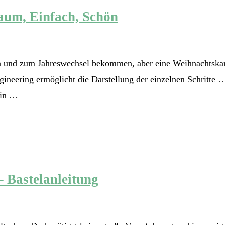
aum, Einfach, Schön
en und zum Jahreswechsel bekommen, aber eine Weihnachtskar
ineering ermöglicht die Darstellung der einzelnen Schritte …
ein …
– Bastelanleitung