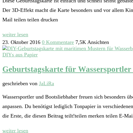
Diese Geburtstagskarte ist einfach und schnell selbst gebast
Der 3D-Effekt macht die Karte besonders und vor allem Kinde
Mail teilen teilen drucken
weiter lesen
23. Oktober 2016
0 Kommentare
7,5K Ansichten
DIYs aus Papier
Geburtstagskarte für Wassersportler
geschrieben von
JaLiRa
Wassersportler und Bootsliebhaber freuen sich besonders übe
anpassen. Du benötigst lediglich Tonpapier in verschieden
die Erste, die diesen Beitrag teilt!teilen merken teilen E-Mai
weiter lesen