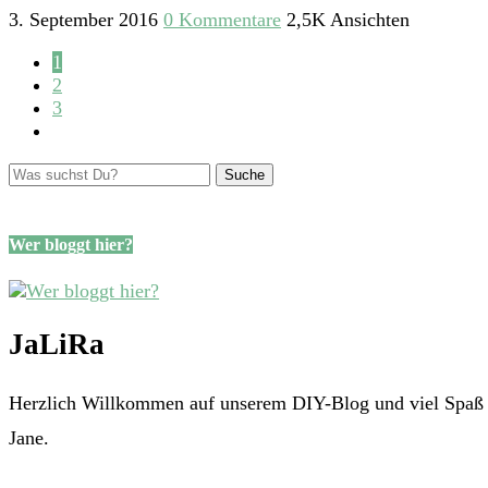
3. September 2016
0 Kommentare
2,5K Ansichten
1
2
3
Wer bloggt hier?
JaLiRa
Herzlich Willkommen auf unserem DIY-Blog und viel Spaß m
Jane.