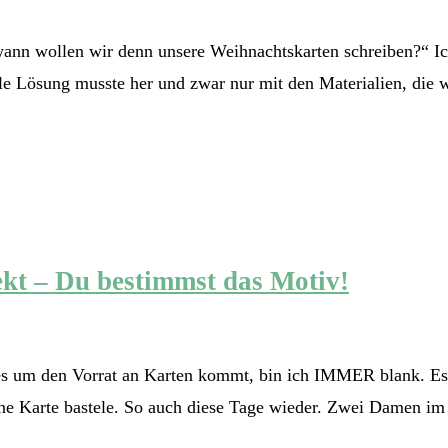
ann wollen wir denn unsere Weihnachtskarten schreiben?“ I
le Lösung musste her und zwar nur mit den Materialien, die w
kt – Du bestimmst das Motiv!
d es um den Vorrat an Karten kommt, bin ich IMMER blank. Es g
ch ne Karte bastele. So auch diese Tage wieder. Zwei Damen 