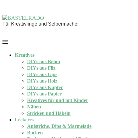
Für Kreativlinge und Selbermacher
Kreatives
DIYs aus Beton
DIYs aus Filz
DIYs aus Gips
DIYs aus Holz
DIYs aus Kupfer
DIYs aus Papier
Kreatives für und mit Kinder
Nähen
Stricken und Häkeln
Leckeres
Aufstriche, Dips & Marmelade
Backen