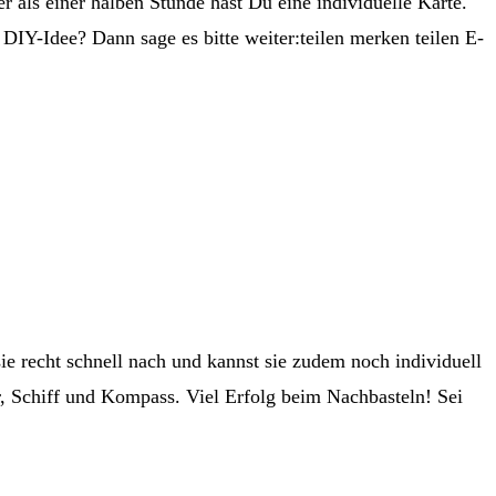
r als einer halben Stunde hast Du eine individuelle Karte.
DIY-Idee? Dann sage es bitte weiter:teilen merken teilen E-
ie recht schnell nach und kannst sie zudem noch individuell
r, Schiff und Kompass. Viel Erfolg beim Nachbasteln! Sei