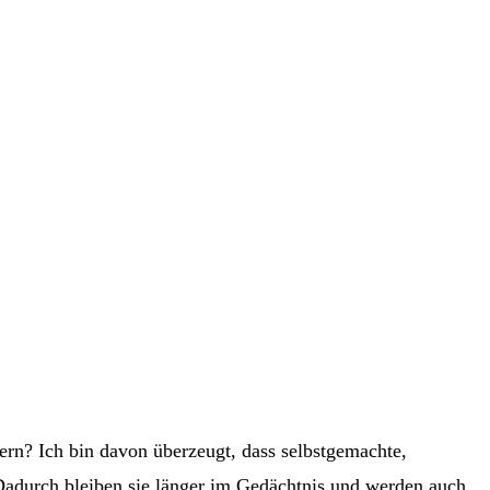
ern? Ich bin davon überzeugt, dass selbstgemachte,
. Dadurch bleiben sie länger im Gedächtnis und werden auch