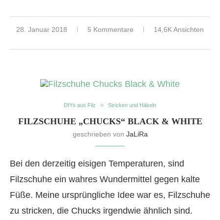
28. Januar 2018
5 Kommentare
14,6K Ansichten
DIYs aus Filz
Stricken und Häkeln
FILZSCHUHE „CHUCKS“ BLACK & WHITE
geschrieben von
JaLiRa
Bei den derzeitig eisigen Temperaturen, sind
Filzschuhe ein wahres Wundermittel gegen kalte
Füße. Meine ursprüngliche Idee war es, Filzschuhe
zu stricken, die Chucks irgendwie ähnlich sind.