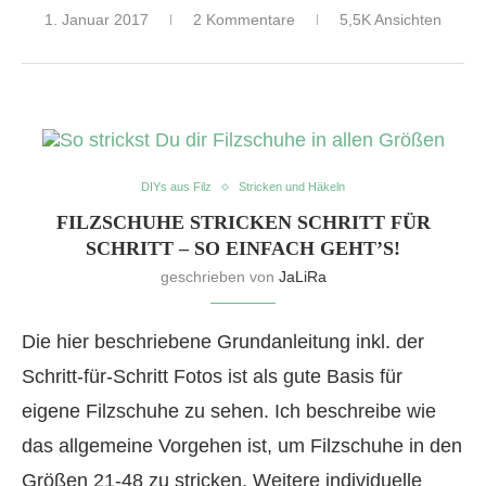
1. Januar 2017
2 Kommentare
5,5K Ansichten
DIYs aus Filz
Stricken und Häkeln
FILZSCHUHE STRICKEN SCHRITT FÜR
SCHRITT – SO EINFACH GEHT’S!
geschrieben von
JaLiRa
Die hier beschriebene Grundanleitung inkl. der
Schritt-für-Schritt Fotos ist als gute Basis für
eigene Filzschuhe zu sehen. Ich beschreibe wie
das allgemeine Vorgehen ist, um Filzschuhe in den
Größen 21-48 zu stricken. Weitere individuelle