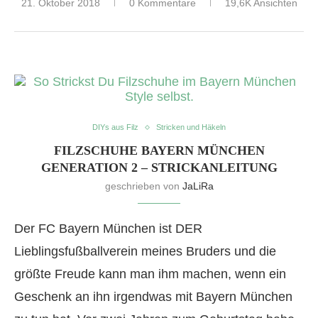
21. Oktober 2018
0 Kommentare
19,6K Ansichten
DIYs aus Filz
Stricken und Häkeln
FILZSCHUHE BAYERN MÜNCHEN
GENERATION 2 – STRICKANLEITUNG
geschrieben von
JaLiRa
Der FC Bayern München ist DER
Lieblingsfußballverein meines Bruders und die
größte Freude kann man ihm machen, wenn ein
Geschenk an ihn irgendwas mit Bayern München