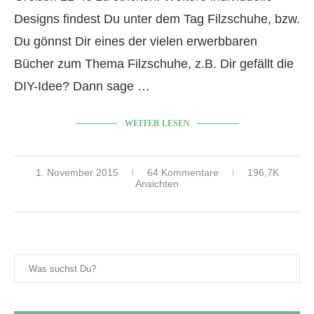
Designs findest Du unter dem Tag Filzschuhe, bzw.
Du gönnst Dir eines der vielen erwerbbaren
Bücher zum Thema Filzschuhe, z.B. Dir gefällt die
DIY-Idee? Dann sage …
WEITER LESEN
1. November 2015
64 Kommentare
196,7K
Ansichten