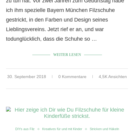
zu tun hat. Vor zwei Jahren zum Geburtstag habe
ich ihm spezielle Bayern München Filzschuhe
gestrickt, in den Farben und Design seines
Lieblingsvereins. Jetzt rief er an, und war
todunglücklich, dass die Schuhe so …
WEITER LESEN
30. September 2018
0 Kommentare
4,5K Ansichten
DIYs aus Filz
Kreatives für und mit Kinder
Stricken und Häkeln