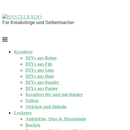
Für Kreativlinge und Selbermacher
Kreatives
DIYs aus Beton
DIYs aus Filz
DIYs aus Gips
DIYs aus Holz
DIYs aus Kupfer
DIYs aus Papier
Kreatives für und mit Kinder
Nähen
Stricken und Häkeln
Leckeres
Aufstriche, Dips & Marmelade
Backen