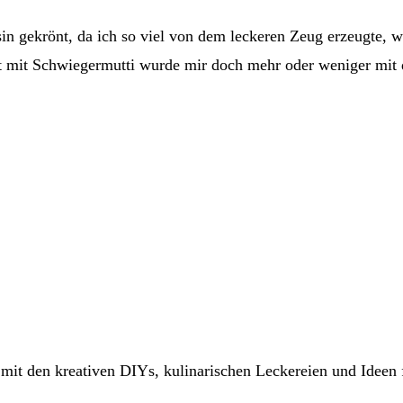
sin gekrönt, da ich so viel von dem leckeren Zeug erzeugte, 
at mit Schwiegermutti wurde mir doch mehr oder weniger mit
it den kreativen DIYs, kulinarischen Leckereien und Ideen 