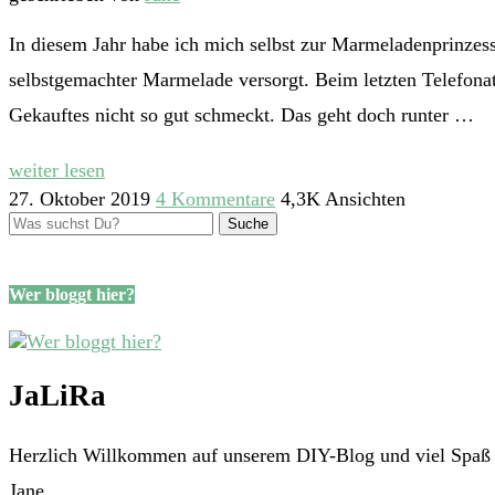
In diesem Jahr habe ich mich selbst zur Marmeladenprinzes
selbstgemachter Marmelade versorgt. Beim letzten Telefon
Gekauftes nicht so gut schmeckt. Das geht doch runter …
weiter lesen
27. Oktober 2019
4 Kommentare
4,3K Ansichten
Wer bloggt hier?
JaLiRa
Herzlich Willkommen auf unserem DIY-Blog und viel Spaß m
Jane.