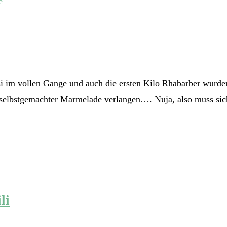
asi im vollen Gange und auch die ersten Kilo Rhabarber wurde
 selbstgemachter Marmelade verlangen…. Nuja, also muss sich
li