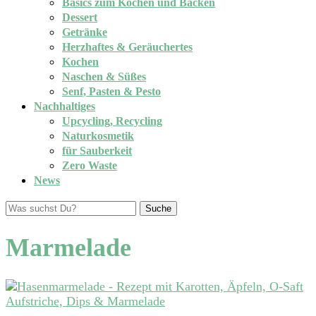
Basics zum Kochen und Backen
Dessert
Getränke
Herzhaftes & Geräuchertes
Kochen
Naschen & Süßes
Senf, Pasten & Pesto
Nachhaltiges
Upcycling, Recycling
Naturkosmetik
für Sauberkeit
Zero Waste
News
Suche
Marmelade
Aufstriche, Dips & Marmelade