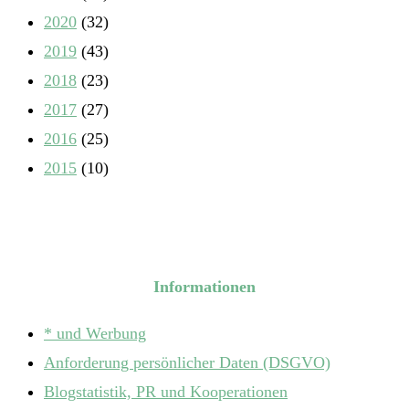
2020
(32)
2019
(43)
2018
(23)
2017
(27)
2016
(25)
2015
(10)
Informationen
* und Werbung
Anforderung persönlicher Daten (DSGVO)
Blogstatistik, PR und Kooperationen