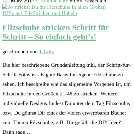
12. März 2017
0 Kommentare
60,6K Ansichten
DIYs aus Filz
Stricken und Häkeln
Filzschuhe stricken Schritt für
Schritt – So einfach geht’s!
geschrieben von
JaLiRa
Die hier beschriebene Grundanleitung inkl. der Schritt-für-
Schritt Fotos ist als gute Basis für eigene Filzschuhe zu
sehen. Ich beschreibe wie das allgemeine Vorgehen ist, um
Filzschuhe in den Größen 21-48 zu stricken. Weitere
individuelle Designs findest Du unter dem Tag Filzschuhe,
bzw. Du gönnst Dir eines der vielen erwerbbaren Bücher
zum Thema Filzschuhe, z.B. Dir gefällt die DIY-Idee?
Dann sage …