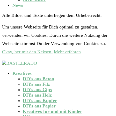
News
Alle Bilder und Texte unterliegen dem Urheberrecht.
Um unsere Webseite für Dich optimal zu gestalten,
verwenden wir Cookies. Durch die weitere Nutzung der
Webseite stimmst Du der Verwendung von Cookies zu.
Okay, her mit den Keksen.
Mehr erfahren
Kreatives
DIYs aus Beton
DIYs aus Filz
DIYs aus Gips
DIYs aus Holz
DIYs aus Kupfer
DIYs aus Papier
Kreatives für und mit Kinder