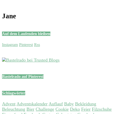
Jane
Auf dem Laufenden bleiben
Instagram
Pinterest
Rss
Bastelrado auf Pinterest
Schlagwörter
Advent
Adventskalender
Auflauf
Baby
Bekleidung
Beleuchtung
Bier
Challenge
Cookie
Deko
Feier
Filzschuhe