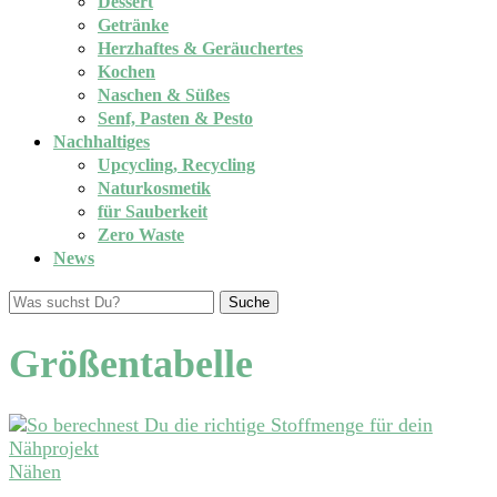
Dessert
Getränke
Herzhaftes & Geräuchertes
Kochen
Naschen & Süßes
Senf, Pasten & Pesto
Nachhaltiges
Upcycling, Recycling
Naturkosmetik
für Sauberkeit
Zero Waste
News
Suche
Größentabelle
Nähen