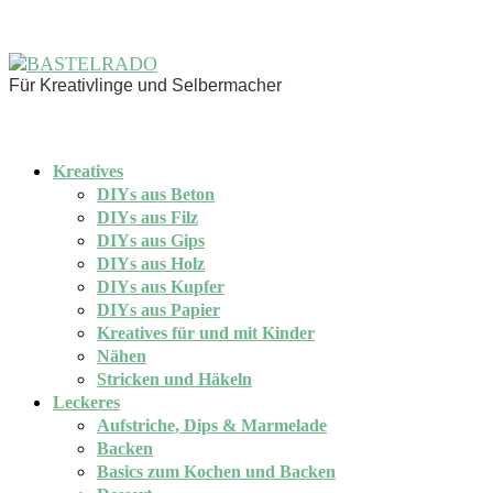
Für Kreativlinge und Selbermacher
Kreatives
DIYs aus Beton
DIYs aus Filz
DIYs aus Gips
DIYs aus Holz
DIYs aus Kupfer
DIYs aus Papier
Kreatives für und mit Kinder
Nähen
Stricken und Häkeln
Leckeres
Aufstriche, Dips & Marmelade
Backen
Basics zum Kochen und Backen