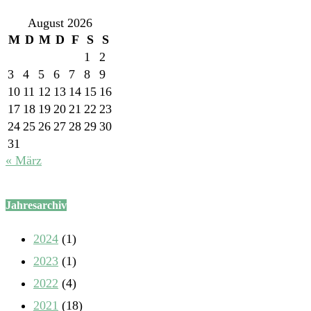
August 2026
M
D
M
D
F
S
S
1
2
3
4
5
6
7
8
9
10
11
12
13
14
15
16
17
18
19
20
21
22
23
24
25
26
27
28
29
30
31
« März
Jahresarchiv
2024
(1)
2023
(1)
2022
(4)
2021
(18)