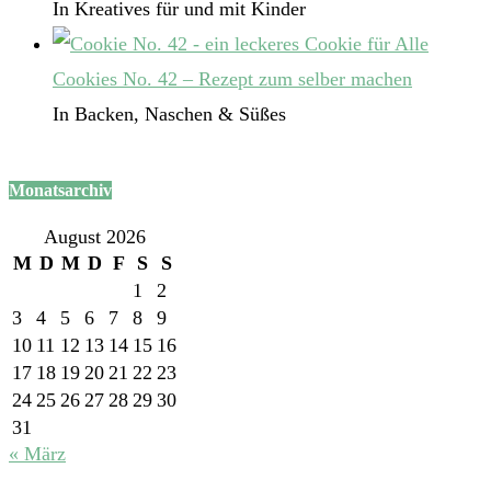
In Kreatives für und mit Kinder
Cookies No. 42 – Rezept zum selber machen
In Backen, Naschen & Süßes
Monatsarchiv
August 2026
M
D
M
D
F
S
S
1
2
3
4
5
6
7
8
9
10
11
12
13
14
15
16
17
18
19
20
21
22
23
24
25
26
27
28
29
30
31
« März