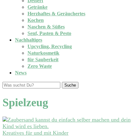
Dessert
Getränke
Herzhaftes & Geräuchertes
Kochen
Naschen & Süßes
Senf, Pasten & Pesto
Nachhaltiges
Upcycling, Recycling
Naturkosmetik
für Sauberkeit
Zero Waste
News
Suche
Spielzeug
Kreatives für und mit Kinder