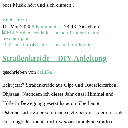
oder Musik hört und sich einfach …
weiter lesen
10. Mai 2020
8 Kommentare
23,4K Ansichten
DIYs aus Gips
Kreatives für und mit Kinder
Straßenkreide – DIY Anleitung
geschrieben von
JaLiRa
Echt jetzt? Straßenkreide aus Gips und Ostereierfarben?
Ohjaaaa! Nachdem ich dieses Jahr quasi Himmel und
Hölle in Bewegung gesetzt habe um überhaupt
Ostereierfarbe zu bekommen, setzte bei mir so ein Instinkt
ein, möglichst nichts mehr wegzuschmeißen, sondern