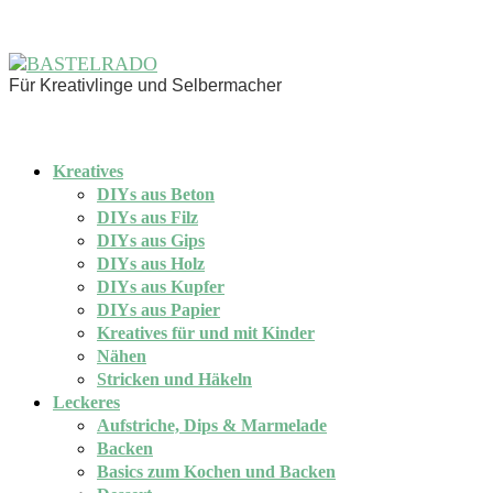
Für Kreativlinge und Selbermacher
Kreatives
DIYs aus Beton
DIYs aus Filz
DIYs aus Gips
DIYs aus Holz
DIYs aus Kupfer
DIYs aus Papier
Kreatives für und mit Kinder
Nähen
Stricken und Häkeln
Leckeres
Aufstriche, Dips & Marmelade
Backen
Basics zum Kochen und Backen