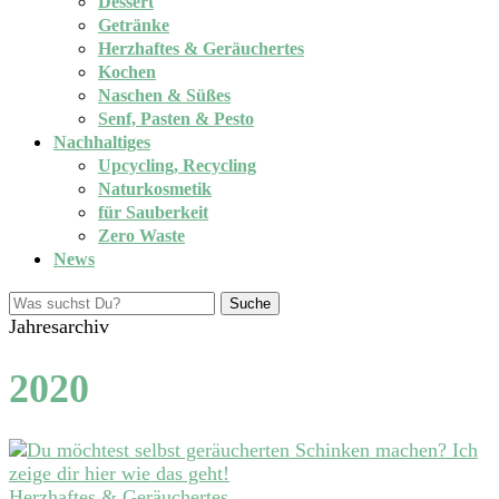
Dessert
Getränke
Herzhaftes & Geräuchertes
Kochen
Naschen & Süßes
Senf, Pasten & Pesto
Nachhaltiges
Upcycling, Recycling
Naturkosmetik
für Sauberkeit
Zero Waste
News
Suche
Jahresarchiv
2020
Herzhaftes & Geräuchertes