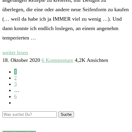
angefangen Rezepte zu kreieren, mir Designs zu
überlegen, die eine oder andere neue Seifenform zu kaufen
(… weil da habe ich ja IMMER viel zu wenig …). Und
dann konnte ich endlich loslegen, an einem angenehm
temperierten …
weiter lesen
18. Oktober 2020
6 Kommentare
4,2K Ansichten
1
2
3
…
6