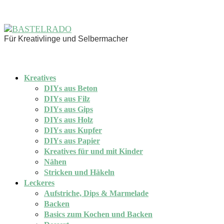
Für Kreativlinge und Selbermacher
Kreatives
DIYs aus Beton
DIYs aus Filz
DIYs aus Gips
DIYs aus Holz
DIYs aus Kupfer
DIYs aus Papier
Kreatives für und mit Kinder
Nähen
Stricken und Häkeln
Leckeres
Aufstriche, Dips & Marmelade
Backen
Basics zum Kochen und Backen