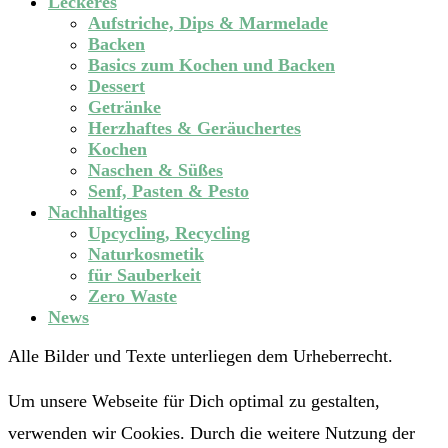
Leckeres
Aufstriche, Dips & Marmelade
Backen
Basics zum Kochen und Backen
Dessert
Getränke
Herzhaftes & Geräuchertes
Kochen
Naschen & Süßes
Senf, Pasten & Pesto
Nachhaltiges
Upcycling, Recycling
Naturkosmetik
für Sauberkeit
Zero Waste
News
Alle Bilder und Texte unterliegen dem Urheberrecht.
Um unsere Webseite für Dich optimal zu gestalten,
verwenden wir Cookies. Durch die weitere Nutzung der