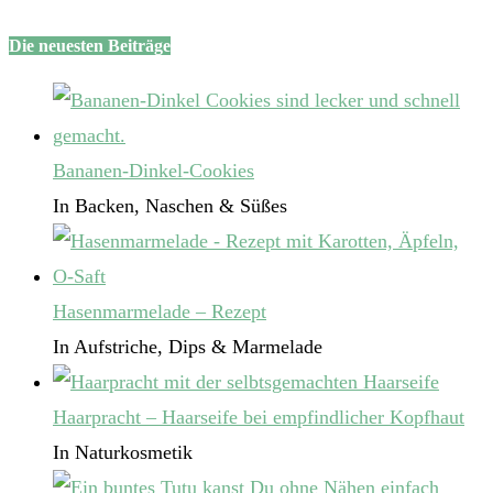
Die neuesten Beiträge
Bananen-Dinkel-Cookies
In Backen, Naschen & Süßes
Hasenmarmelade – Rezept
In Aufstriche, Dips & Marmelade
Haarpracht – Haarseife bei empfindlicher Kopfhaut
In Naturkosmetik