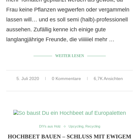
Frau keine Pflanzen wegwerfen oder vergammeln
lassen will… und es soll semi (halb)-professionell
aussehen. Zufällig kenne ich einige gute
langlangjährige Freunde, die viiiiiiel mehr …
WEITER LESEN
5. Juli 2020
0 Kommentare
6,7K Ansichten
DIYs aus Holz
Upcycling, Recycling
HOCHBEET BAUEN – SCHLUSS MIT EWIGEM B