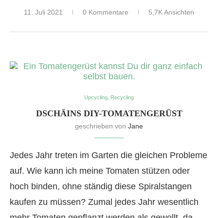
11. Juli 2021
0 Kommentare
5,7K Ansichten
Upcycling, Recycling
DSCHÄINS DIY-TOMATENGERÜST
geschrieben von
Jane
Jedes Jahr treten im Garten die gleichen Probleme
auf. Wie kann ich meine Tomaten stützen oder
hoch binden, ohne ständig diese Spiralstangen
kaufen zu müssen? Zumal jedes Jahr wesentlich
mehr Tomaten gepflanzt werden als gewollt, da