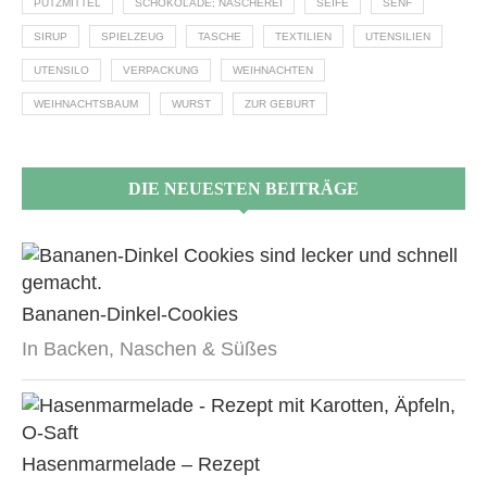
PUTZMITTEL
SCHOKOLADE; NASCHEREI
SEIFE
SENF
SIRUP
SPIELZEUG
TASCHE
TEXTILIEN
UTENSILIEN
UTENSILO
VERPACKUNG
WEIHNACHTEN
WEIHNACHTSBAUM
WURST
ZUR GEBURT
DIE NEUESTEN BEITRÄGE
Bananen-Dinkel-Cookies
In Backen, Naschen & Süßes
Hasenmarmelade – Rezept