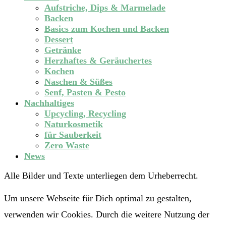
Aufstriche, Dips & Marmelade
Backen
Basics zum Kochen und Backen
Dessert
Getränke
Herzhaftes & Geräuchertes
Kochen
Naschen & Süßes
Senf, Pasten & Pesto
Nachhaltiges
Upcycling, Recycling
Naturkosmetik
für Sauberkeit
Zero Waste
News
Alle Bilder und Texte unterliegen dem Urheberrecht.
Um unsere Webseite für Dich optimal zu gestalten,
verwenden wir Cookies. Durch die weitere Nutzung der