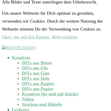
Alle Bilder und Texte unterliegen dem Urheberrecht.
Um unsere Webseite für Dich optimal zu gestalten,
verwenden wir Cookies. Durch die weitere Nutzung der
Webseite stimmst Du der Verwendung von Cookies zu.
Okay, her mit den Keksen.
Mehr erfahren
Kreatives
DIYs aus Beton
DIYs aus Filz
DIYs aus Gips
DIYs aus Holz
DIYs aus Kupfer
DIYs aus Papier
Kreatives für und mit Kinder
Nähen
Stricken und Häkeln
Leckeres