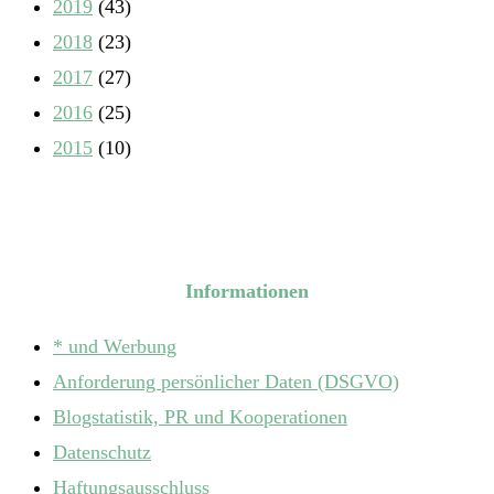
2019
(43)
2018
(23)
2017
(27)
2016
(25)
2015
(10)
Informationen
* und Werbung
Anforderung persönlicher Daten (DSGVO)
Blogstatistik, PR und Kooperationen
Datenschutz
Haftungsausschluss