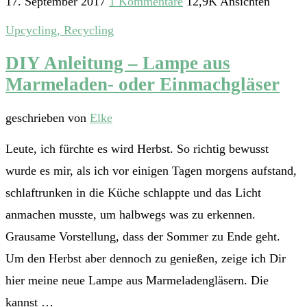
17. September 2017
1 Kommentare
12,9K Ansichten
Upcycling, Recycling
DIY Anleitung – Lampe aus
Marmeladen- oder Einmachgläser
geschrieben von
Elke
Leute, ich fürchte es wird Herbst. So richtig bewusst
wurde es mir, als ich vor einigen Tagen morgens aufstand,
schlaftrunken in die Küche schlappte und das Licht
anmachen musste, um halbwegs was zu erkennen.
Grausame Vorstellung, dass der Sommer zu Ende geht.
Um den Herbst aber dennoch zu genießen, zeige ich Dir
hier meine neue Lampe aus Marmeladengläsern. Die
kannst …