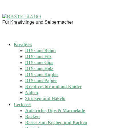
Für Kreativlinge und Selbermacher
Kreatives
DIYs aus Beton
DIYs aus Filz
DIYs aus Gips
DIYs aus Holz
DIYs aus Kupfer
DIYs aus Papier
Kreatives für und mit Kinder
Nähen
Stricken und Häkeln
Leckeres
Aufstriche, Dips & Marmelade
Backen
Basics zum Kochen und Backen