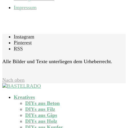
Impressum
Instagram
Pinterest
RSS
Alle Bilder und Texte unterliegen dem Urheberrecht.
Nach oben
Kreatives
DIYs aus Beton
DIYs aus Filz
DIYs aus Gips
DIYs aus Holz
DIYs aus Kupfer