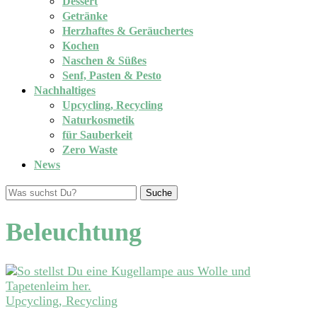
Dessert
Getränke
Herzhaftes & Geräuchertes
Kochen
Naschen & Süßes
Senf, Pasten & Pesto
Nachhaltiges
Upcycling, Recycling
Naturkosmetik
für Sauberkeit
Zero Waste
News
Suche
Beleuchtung
Upcycling, Recycling