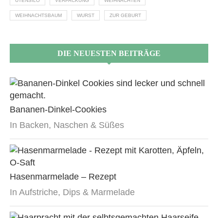
UTENSILO
VERPACKUNG
WEIHNACHTEN
WEIHNACHTSBAUM
WURST
ZUR GEBURT
DIE NEUESTEN BEITRÄGE
Bananen-Dinkel-Cookies
In Backen, Naschen & Süßes
Hasenmarmelade – Rezept
In Aufstriche, Dips & Marmelade