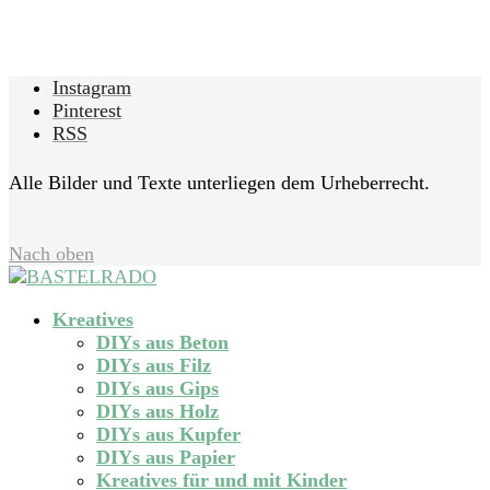
Instagram
Pinterest
RSS
Alle Bilder und Texte unterliegen dem Urheberrecht.
Nach oben
Kreatives
DIYs aus Beton
DIYs aus Filz
DIYs aus Gips
DIYs aus Holz
DIYs aus Kupfer
DIYs aus Papier
Kreatives für und mit Kinder