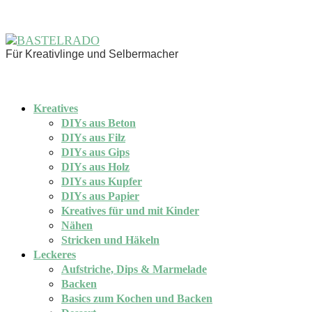
Für Kreativlinge und Selbermacher
Kreatives
DIYs aus Beton
DIYs aus Filz
DIYs aus Gips
DIYs aus Holz
DIYs aus Kupfer
DIYs aus Papier
Kreatives für und mit Kinder
Nähen
Stricken und Häkeln
Leckeres
Aufstriche, Dips & Marmelade
Backen
Basics zum Kochen und Backen