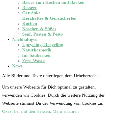
Basics zum Kochen und Backen
Dessert
Getränke
Herzhaftes & Geräuchertes
Kochen
Naschen & Süßes
Senf, Pasten & Pesto
Nachhaltiges
Upcycling, Recycling
Naturkosmetik
für Sauberkeit
Zero Waste
News
Alle Bilder und Texte unterliegen dem Urheberrecht.
Um unsere Webseite für Dich optimal zu gestalten,
verwenden wir Cookies. Durch die weitere Nutzung der
Webseite stimmst Du der Verwendung von Cookies zu.
Okay, her mit den Keksen.
Mehr erfahren