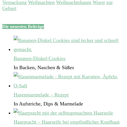
Verpackung
Weihnachten
Weihnachtsbaum
Wurst
zur
Geburt
Die neuesten Beiträge
Bananen-Dinkel-Cookies
In Backen, Naschen & Süßes
Hasenmarmelade – Rezept
In Aufstriche, Dips & Marmelade
Haarpracht – Haarseife bei empfindlicher Kopfhaut