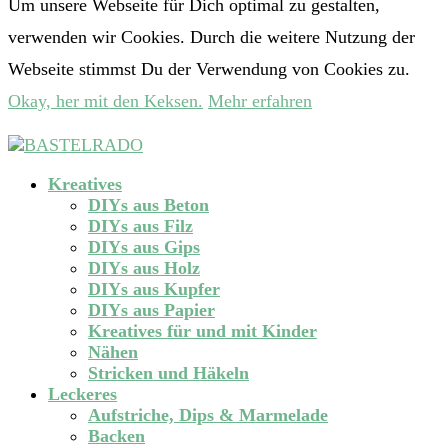
Um unsere Webseite für Dich optimal zu gestalten,
verwenden wir Cookies. Durch die weitere Nutzung der
Webseite stimmst Du der Verwendung von Cookies zu.
Okay, her mit den Keksen.
Mehr erfahren
Kreatives
DIYs aus Beton
DIYs aus Filz
DIYs aus Gips
DIYs aus Holz
DIYs aus Kupfer
DIYs aus Papier
Kreatives für und mit Kinder
Nähen
Stricken und Häkeln
Leckeres
Aufstriche, Dips & Marmelade
Backen