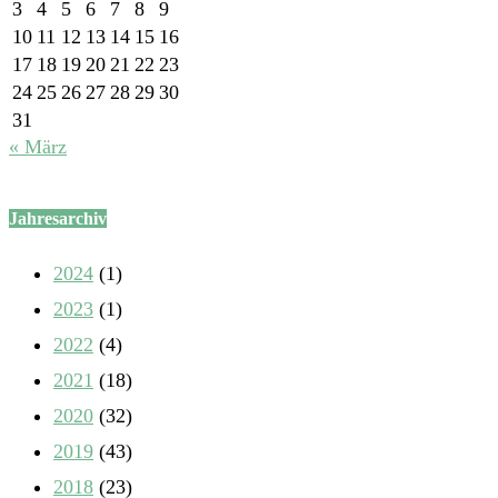
3
4
5
6
7
8
9
10
11
12
13
14
15
16
17
18
19
20
21
22
23
24
25
26
27
28
29
30
31
« März
Jahresarchiv
2024
(1)
2023
(1)
2022
(4)
2021
(18)
2020
(32)
2019
(43)
2018
(23)