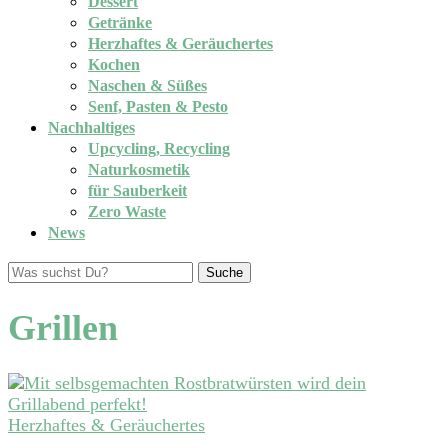
Dessert
Getränke
Herzhaftes & Geräuchertes
Kochen
Naschen & Süßes
Senf, Pasten & Pesto
Nachhaltiges
Upcycling, Recycling
Naturkosmetik
für Sauberkeit
Zero Waste
News
Suche
Grillen
Herzhaftes & Geräuchertes