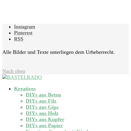
Instagram
Pinterest
RSS
Alle Bilder und Texte unterliegen dem Urheberrecht.
Nach oben
Kreatives
DIYs aus Beton
DIYs aus Filz
DIYs aus Gips
DIYs aus Holz
DIYs aus Kupfer
DIYs aus Papier