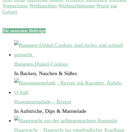
Verpackung
Weihnachten
Weihnachtsbaum
Wurst
zur
Geburt
Die neuesten Beiträge
Bananen-Dinkel-Cookies
In Backen, Naschen & Süßes
Hasenmarmelade – Rezept
In Aufstriche, Dips & Marmelade
Haarpracht – Haarseife bei empfindlicher Kopfhaut