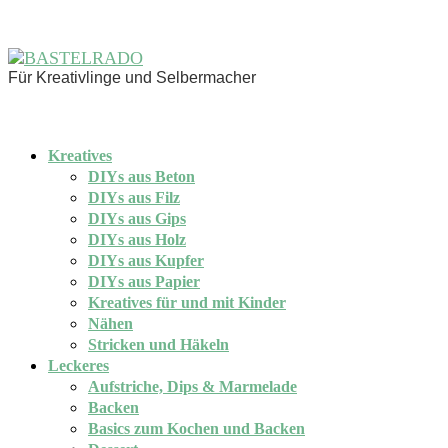
Für Kreativlinge und Selbermacher
Kreatives
DIYs aus Beton
DIYs aus Filz
DIYs aus Gips
DIYs aus Holz
DIYs aus Kupfer
DIYs aus Papier
Kreatives für und mit Kinder
Nähen
Stricken und Häkeln
Leckeres
Aufstriche, Dips & Marmelade
Backen
Basics zum Kochen und Backen