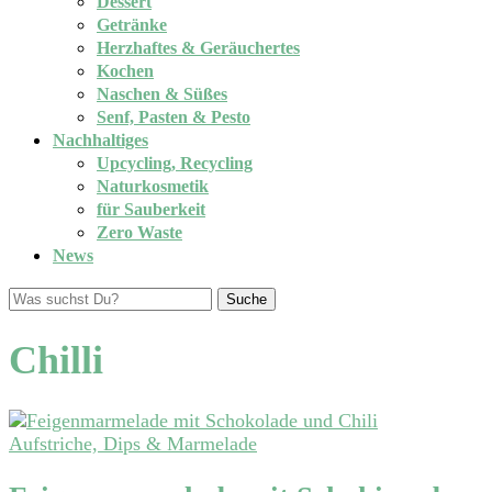
Dessert
Getränke
Herzhaftes & Geräuchertes
Kochen
Naschen & Süßes
Senf, Pasten & Pesto
Nachhaltiges
Upcycling, Recycling
Naturkosmetik
für Sauberkeit
Zero Waste
News
Suche
Chilli
Aufstriche, Dips & Marmelade