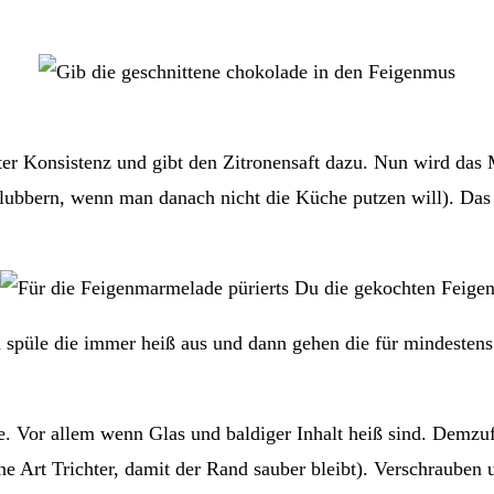
er Konsistenz und gibt den Zitronensaft dazu. Nun wird das
 blubbern, wenn man danach nicht die Küche putzen will). Das
ch spüle die immer heiß aus und dann gehen die für mindesten
sche. Vor allem wenn Glas und baldiger Inhalt heiß sind. De
ine Art Trichter, damit der Rand sauber bleibt). Verschrauben