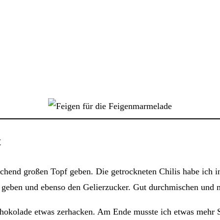
t
eichend großen Topf geben. Die getrockneten Chilis habe ich 
 geben und ebenso den Gelierzucker. Gut durchmischen und m
Schokolade etwas zerhacken. Am Ende musste ich etwas mehr