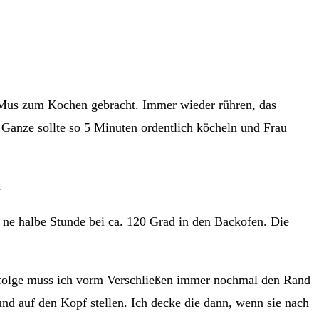
 Mus zum Kochen gebracht. Immer wieder rühren, das
 Ganze sollte so 5 Minuten ordentlich köcheln und Frau
s ne halbe Stunde bei ca. 120 Grad in den Backofen. Die
mzufolge muss ich vorm Verschließen immer nochmal den Rand
 und auf den Kopf stellen. Ich decke die dann, wenn sie nach