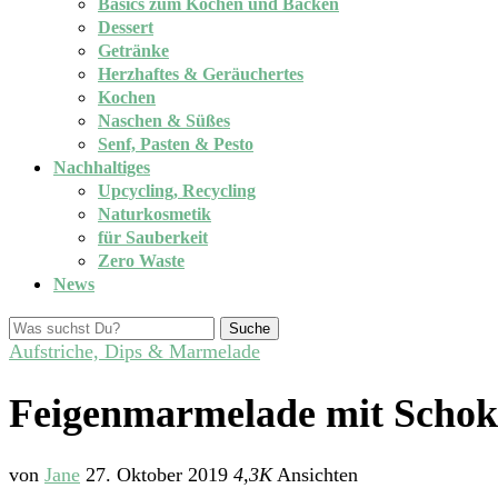
Basics zum Kochen und Backen
Dessert
Getränke
Herzhaftes & Geräuchertes
Kochen
Naschen & Süßes
Senf, Pasten & Pesto
Nachhaltiges
Upcycling, Recycling
Naturkosmetik
für Sauberkeit
Zero Waste
News
Suche
Aufstriche, Dips & Marmelade
Feigenmarmelade mit Schoki
von
Jane
27. Oktober 2019
4,3K
Ansichten