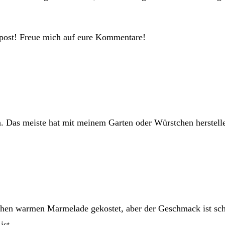
ogpost! Freue mich auf eure Kommentare!
n. Das meiste hat mit meinem Garten oder Würstchen herstell
chen warmen Marmelade gekostet, aber der Geschmack ist sch
ist.