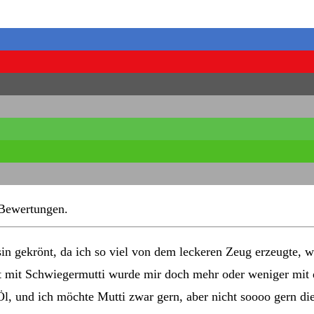
ewertungen.
sin gekrönt, da ich so viel von dem leckeren Zeug erzeugte, 
at mit Schwiegermutti wurde mir doch mehr oder weniger mit
Öl, und ich möchte Mutti zwar gern, aber nicht soooo gern di