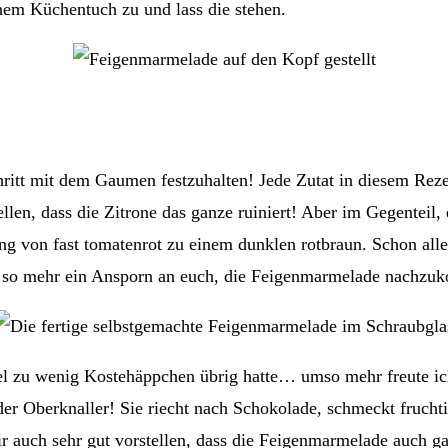
inem Küchentuch zu und lass die stehen.
Schritt mit dem Gaumen festzuhalten! Jede Zutat in diesem Rez
ellen, dass die Zitrone das ganze ruiniert! Aber im Gegentei
g von fast tomatenrot zu einem dunklen rotbraun. Schon allein
 so mehr ein Ansporn an euch, die Feigenmarmelade nachzuk
viel zu wenig Kostehäppchen übrig hatte… umso mehr freute i
r Oberknaller! Sie riecht nach Schokolade, schmeckt fruchti
r auch sehr gut vorstellen, dass die Feigenmarmelade auch ga