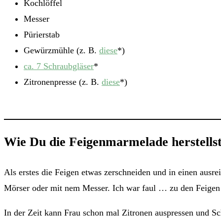
Kochlöffel
Messer
Pürierstab
Gewürzmühle (z. B.
diese
*)
ca. 7 Schraubgläser
*
Zitronenpresse (z. B.
diese
*)
Wie Du die Feigenmarmelade herstells
Als erstes die Feigen etwas zerschneiden und in einen ausr
Mörser oder mit nem Messer. Ich war faul … zu den Feigen
In der Zeit kann Frau schon mal Zitronen auspressen und 