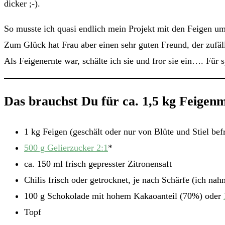
dicker ;-).
So musste ich quasi endlich mein Projekt mit den Feigen ums
Zum Glück hat Frau aber einen sehr guten Freund, der zuf
Als Feigenernte war, schälte ich sie und fror sie ein…. Für
Das brauchst Du für ca. 1,5 kg Feige
1 kg Feigen (geschält oder nur von Blüte und Stiel befr
500 g Gelierzucker 2:1
*
ca. 150 ml frisch gepresster Zitronensaft
Chilis frisch oder getrocknet, je nach Schärfe (ich nah
100 g Schokolade mit hohem Kakaoanteil (70%) oder
Topf