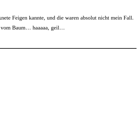
nete Feigen kannte, und die waren absolut nicht mein Fall.
isch vom Baum… haaaaa, geil…