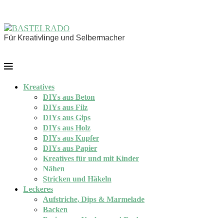
Für Kreativlinge und Selbermacher
Kreatives
DIYs aus Beton
DIYs aus Filz
DIYs aus Gips
DIYs aus Holz
DIYs aus Kupfer
DIYs aus Papier
Kreatives für und mit Kinder
Nähen
Stricken und Häkeln
Leckeres
Aufstriche, Dips & Marmelade
Backen