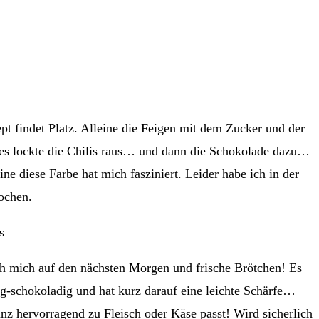
ept findet Platz. Alleine die Feigen mit dem Zucker und der
l, es lockte die Chilis raus… und dann die Schokolade dazu…
e diese Farbe hat mich fasziniert. Leider habe ich in der
ochen.
ch mich auf den nächsten Morgen und frische Brötchen! Es
g-schokoladig und hat kurz darauf eine leichte Schärfe…
nz hervorragend zu Fleisch oder Käse passt! Wird sicherlich