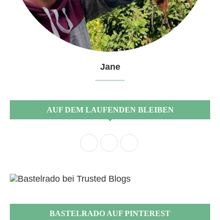
Jane
AUF DEM LAUFENDEN BLEIBEN
BASTELRADO AUF PINTEREST