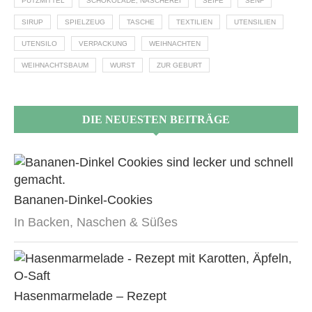
PUTZMITTEL
SCHOKOLADE; NASCHEREI
SEIFE
SENF
SIRUP
SPIELZEUG
TASCHE
TEXTILIEN
UTENSILIEN
UTENSILO
VERPACKUNG
WEIHNACHTEN
WEIHNACHTSBAUM
WURST
ZUR GEBURT
DIE NEUESTEN BEITRÄGE
Bananen-Dinkel-Cookies
In Backen, Naschen & Süßes
Hasenmarmelade – Rezept