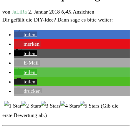
von
JaLiRa
2. Januar 2018
6,4K
Ansichten
Dir gefällt die DIY-Idee? Dann sage es bitte weiter:
teilen
merken
teilen
E-Mail
teilen
teilen
drucken
(Gib die
erste Bewertung ab.)