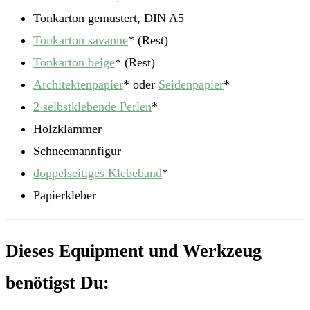
Tonkarton gemustert, DIN A5
Tonkarton savanne
* (Rest)
Tonkarton beige
* (Rest)
Architektenpapier
* oder
Seidenpapier
*
2 selbstklebende Perlen
*
Holzklammer
Schneemannfigur
doppelseitiges Klebeband
*
Papierkleber
Dieses Equipment und Werkzeug
benötigst Du: