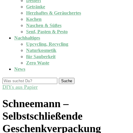
Dessert
Getränke
Herzhaftes & Geräuchertes
Kochen
Naschen & Süßes
Senf, Pasten & Pesto
Nachhaltiges
Upcycling, Recycling
Naturkosmetik
für Sauberkeit
Zero Waste
News
Suche
DIYs aus Papier
Schneemann –
Selbstschließende
Geschenkverpackung