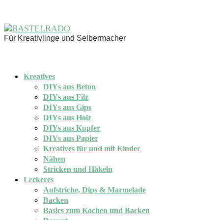
Für Kreativlinge und Selbermacher
Kreatives
DIYs aus Beton
DIYs aus Filz
DIYs aus Gips
DIYs aus Holz
DIYs aus Kupfer
DIYs aus Papier
Kreatives für und mit Kinder
Nähen
Stricken und Häkeln
Leckeres
Aufstriche, Dips & Marmelade
Backen
Basics zum Kochen und Backen