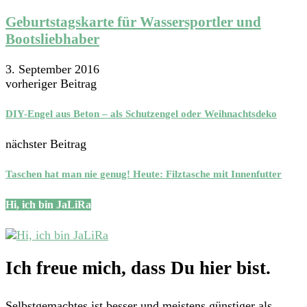
Geburtstagskarte für Wassersportler und
Bootsliebhaber
3. September 2016
vorheriger Beitrag
DIY-Engel aus Beton – als Schutzengel oder Weihnachtsdeko
nächster Beitrag
Taschen hat man nie genug! Heute: Filztasche mit Innenfutter
Hi, ich bin JaLiRa
Ich freue mich, dass Du hier bist.
Selbstgemachtes ist besser und meistens günstiger als