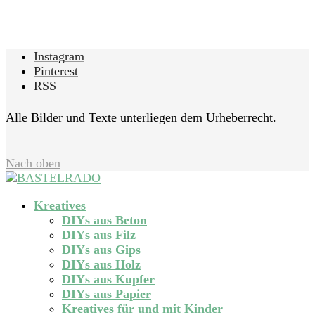
Instagram
Pinterest
RSS
Alle Bilder und Texte unterliegen dem Urheberrecht.
Nach oben
Kreatives
DIYs aus Beton
DIYs aus Filz
DIYs aus Gips
DIYs aus Holz
DIYs aus Kupfer
DIYs aus Papier
Kreatives für und mit Kinder