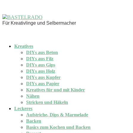
Für Kreativlinge und Selbermacher
Kreatives
DIYs aus Beton
DIYs aus Filz
DIYs aus Gips
DIYs aus Holz
DIYs aus Kupfer
DIYs aus Papier
Kreatives für und mit Kinder
Nähen
Stricken und Häkeln
Leckeres
Aufstriche, Dips & Marmelade
Backen
Basics zum Kochen und Backen