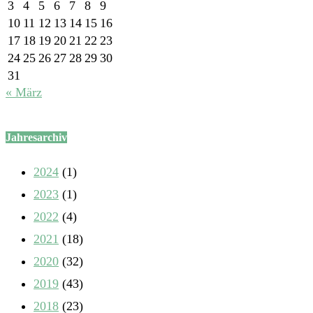
3
4
5
6
7
8
9
10
11
12
13
14
15
16
17
18
19
20
21
22
23
24
25
26
27
28
29
30
31
« März
Jahresarchiv
2024
(1)
2023
(1)
2022
(4)
2021
(18)
2020
(32)
2019
(43)
2018
(23)