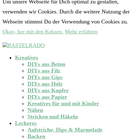
Um unsere Webseite für Dich optimal zu gestalten,
verwenden wir Cookies. Durch die weitere Nutzung der
Webseite stimmst Du der Verwendung von Cookies zu.
Okay, her mit den Keksen.
Mehr erfahren
Kreatives
DIYs aus Beton
DIYs aus Filz
DIYs aus Gips
DIYs aus Holz
DIYs aus Kupfer
DIYs aus Papier
Kreatives für und mit Kinder
Nähen
Stricken und Häkeln
Leckeres
Aufstriche, Dips & Marmelade
Backen