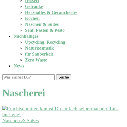
Dessert
Getränke
Herzhaftes & Geräuchertes
Kochen
Naschen & Süßes
Senf, Pasten & Pesto
Nachhaltiges
Upcycling, Recycling
Naturkosmetik
für Sauberkeit
Zero Waste
News
Suche
Nascherei
Naschen & Süßes