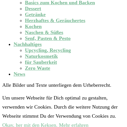
Basics zum Kochen und Backen
Dessert
Getränke
Herzhaftes & Geräuchertes
Kochen
Naschen & Süßes
Senf, Pasten & Pesto
Nachhaltiges
Upcycling, Recycling
Naturkosmetik
für Sauberkeit
Zero Waste
News
Alle Bilder und Texte unterliegen dem Urheberrecht.
Um unsere Webseite für Dich optimal zu gestalten,
verwenden wir Cookies. Durch die weitere Nutzung der
Webseite stimmst Du der Verwendung von Cookies zu.
Okay, her mit den Keksen.
Mehr erfahren