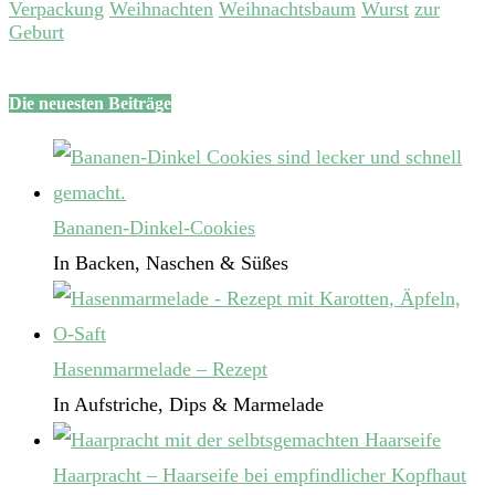
Verpackung
Weihnachten
Weihnachtsbaum
Wurst
zur
Geburt
Die neuesten Beiträge
Bananen-Dinkel-Cookies
In Backen, Naschen & Süßes
Hasenmarmelade – Rezept
In Aufstriche, Dips & Marmelade
Haarpracht – Haarseife bei empfindlicher Kopfhaut