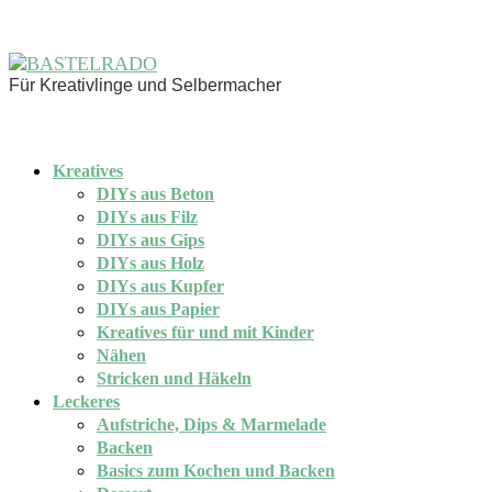
Für Kreativlinge und Selbermacher
Kreatives
DIYs aus Beton
DIYs aus Filz
DIYs aus Gips
DIYs aus Holz
DIYs aus Kupfer
DIYs aus Papier
Kreatives für und mit Kinder
Nähen
Stricken und Häkeln
Leckeres
Aufstriche, Dips & Marmelade
Backen
Basics zum Kochen und Backen