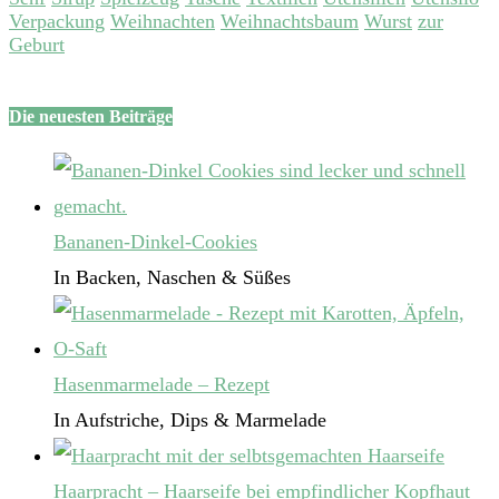
Verpackung
Weihnachten
Weihnachtsbaum
Wurst
zur
Geburt
Die neuesten Beiträge
Bananen-Dinkel-Cookies
In Backen, Naschen & Süßes
Hasenmarmelade – Rezept
In Aufstriche, Dips & Marmelade
Haarpracht – Haarseife bei empfindlicher Kopfhaut