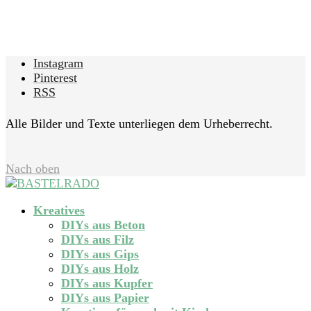
Instagram
Pinterest
RSS
Alle Bilder und Texte unterliegen dem Urheberrecht.
Nach oben
Kreatives
DIYs aus Beton
DIYs aus Filz
DIYs aus Gips
DIYs aus Holz
DIYs aus Kupfer
DIYs aus Papier