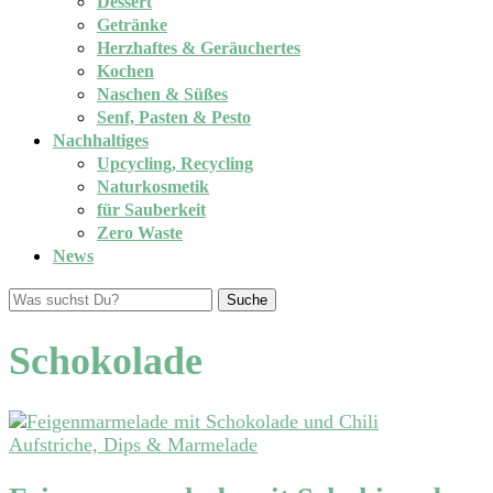
Dessert
Getränke
Herzhaftes & Geräuchertes
Kochen
Naschen & Süßes
Senf, Pasten & Pesto
Nachhaltiges
Upcycling, Recycling
Naturkosmetik
für Sauberkeit
Zero Waste
News
Suche
Schokolade
Aufstriche, Dips & Marmelade