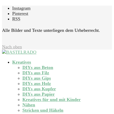
Instagram
Pinterest
RSS
Alle Bilder und Texte unterliegen dem Urheberrecht.
Nach oben
Kreatives
DIYs aus Beton
DIYs aus Filz
DIYs aus Gips
DIYs aus Holz
DIYs aus Kupfer
DIYs aus Papier
Kreatives für und mit Kinder
Nähen
Stricken und Häkeln