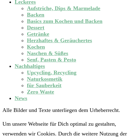
Leckeres
Aufstriche, Dips & Marmelade
Backen
Basics zum Kochen und Backen
Dessert
Getränke
Herzhaftes & Geräuchertes
Kochen
Naschen & Süßes
Senf, Pasten & Pesto
Nachhaltiges
Upcycling, Recycling
Naturkosmetik
für Sauberkeit
Zero Waste
News
Alle Bilder und Texte unterliegen dem Urheberrecht.
Um unsere Webseite für Dich optimal zu gestalten,
verwenden wir Cookies. Durch die weitere Nutzung der