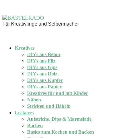
Für Kreativlinge und Selbermacher
Kreatives
DIYs aus Beton
DIYs aus Filz
DIYs aus Gips
DIYs aus Holz
DIYs aus Kupfer
DIYs aus Papier
Kreatives für und mit Kinder
Nähen
Stricken und Häkeln
Leckeres
Aufstriche, Dips & Marmelade
Backen
Basics zum Kochen und Backen