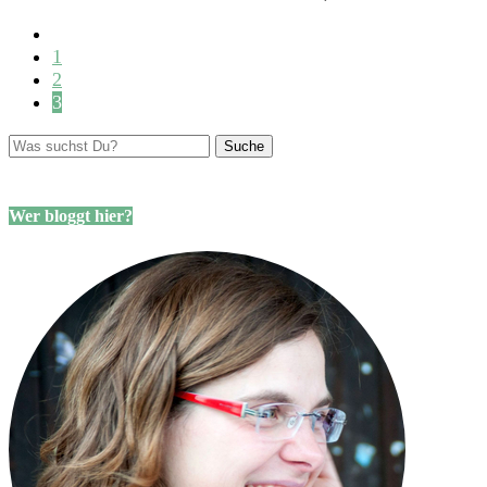
1
2
3
Wer bloggt hier?