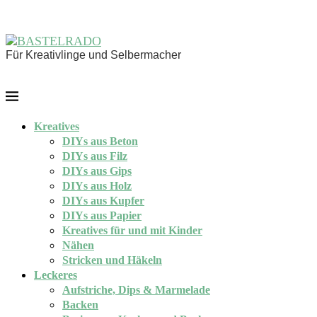
Für Kreativlinge und Selbermacher
Kreatives
DIYs aus Beton
DIYs aus Filz
DIYs aus Gips
DIYs aus Holz
DIYs aus Kupfer
DIYs aus Papier
Kreatives für und mit Kinder
Nähen
Stricken und Häkeln
Leckeres
Aufstriche, Dips & Marmelade
Backen