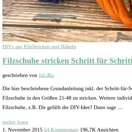
DIYs aus Filz
Stricken und Häkeln
Filzschuhe stricken Schritt für Schrit
geschrieben von
JaLiRa
Die hier beschriebene Grundanleitung inkl. der Schritt-für-S
Filzschuhe in den Größen 21-48 zu stricken. Weitere indiv
Filzschuhe, z.B. Dir gefällt die DIY-Idee? Dann sage …
weiter lesen
1. November 2015
64 Kommentare
196,7K Ansichten