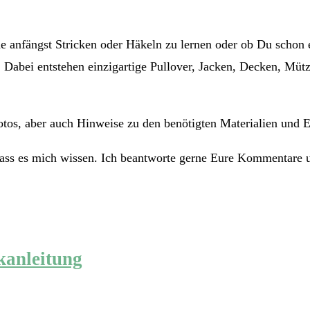
e anfängst Stricken oder Häkeln zu lernen oder ob Du schon e
. Dabei entstehen einzigartige Pullover, Jacken, Decken, Mü
Fotos, aber auch Hinweise zu den benötigten Materialien und E
lass es mich wissen. Ich beantworte gerne Eure Kommentare 
kanleitung