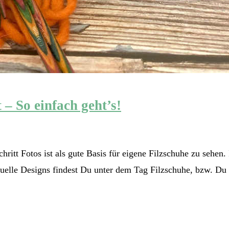
t – So einfach geht’s!
chritt Fotos ist als gute Basis für eigene Filzschuhe zu sehen
iduelle Designs findest Du unter dem Tag Filzschuhe, bzw. D