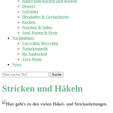
Basics zum Kochen und Backen
Dessert
Getränke
Herzhaftes & Geräuchertes
Kochen
Naschen & Süßes
Senf, Pasten & Pesto
Nachhaltiges
Upcycling, Recycling
Naturkosmetik
für Sauberkeit
Zero Waste
News
Suche
Stricken und Häkeln