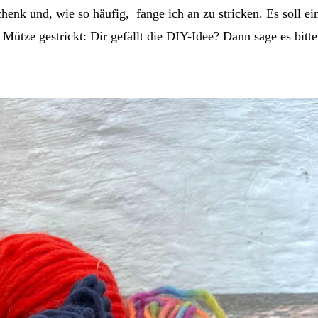
chenk und, wie so häufig, fange ich an zu stricken. Es soll
ütze gestrickt: Dir gefällt die DIY-Idee? Dann sage es bitte 