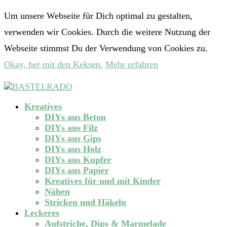
Um unsere Webseite für Dich optimal zu gestalten,
verwenden wir Cookies. Durch die weitere Nutzung der
Webseite stimmst Du der Verwendung von Cookies zu.
Okay, her mit den Keksen.
Mehr erfahren
Kreatives
DIYs aus Beton
DIYs aus Filz
DIYs aus Gips
DIYs aus Holz
DIYs aus Kupfer
DIYs aus Papier
Kreatives für und mit Kinder
Nähen
Stricken und Häkeln
Leckeres
Aufstriche, Dips & Marmelade