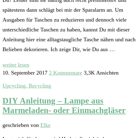
Du? Leider sind sie häufig auch recht preisintensiv und
spätestens dann schlägt bei mir der Sparalarm an. Um
Ausgaben für Taschen zu reduzieren und dennoch viele
unterschiedliche Taschen zu haben, kannst Du mit dieser
Anleitung hier eine alltagstaugliche Tasche nähen und nach
Belieben dekorieren. Ich zeige Dir, wie Du aus …
weiter lesen
10. September 2017
2 Kommentare
3,3K Ansichten
Upcycling, Recycling
DIY Anleitung – Lampe aus
Marmeladen- oder Einmachgläser
geschrieben von
Elke