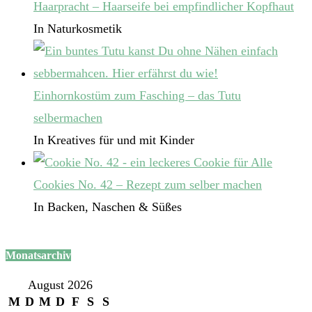
Haarpracht – Haarseife bei empfindlicher Kopfhaut
In Naturkosmetik
Einhornkostüm zum Fasching – das Tutu
selbermachen
In Kreatives für und mit Kinder
Cookies No. 42 – Rezept zum selber machen
In Backen, Naschen & Süßes
Monatsarchiv
August 2026
M
D
M
D
F
S
S