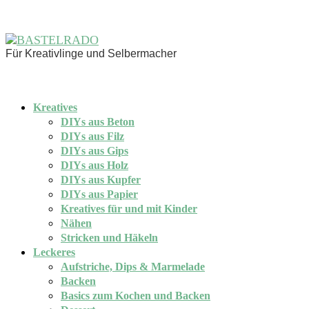
Für Kreativlinge und Selbermacher
Kreatives
DIYs aus Beton
DIYs aus Filz
DIYs aus Gips
DIYs aus Holz
DIYs aus Kupfer
DIYs aus Papier
Kreatives für und mit Kinder
Nähen
Stricken und Häkeln
Leckeres
Aufstriche, Dips & Marmelade
Backen
Basics zum Kochen und Backen