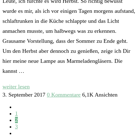
Leute, ich fürchte es wird Herbst. So richtig bewusst
wurde es mir, als ich vor einigen Tagen morgens aufstand,
schlaftrunken in die Küche schlappte und das Licht
anmachen musste, um halbwegs was zu erkennen.
Grausame Vorstellung, dass der Sommer zu Ende geht.
Um den Herbst aber dennoch zu genießen, zeige ich Dir
hier meine neue Lampe aus Marmeladengläsern. Die
kannst …
weiter lesen
3. September 2017
0 Kommentare
6,1K Ansichten
1
2
3