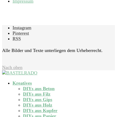
Impressum
Instagram
Pinterest
RSS
Alle Bilder und Texte unterliegen dem Urheberrecht.
Nach oben
Kreatives
DIYs aus Beton
DIYs aus Filz
DIYs aus Gips
DIYs aus Holz
DIYs aus Kupfer
DIYs aus Papier