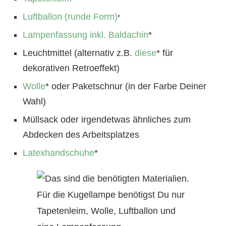
Luftballon (runde Form)
*
Lampenfassung inkl. Baldachin
*
Leuchtmittel (alternativ z.B.
diese
* für
dekorativen Retroeffekt)
Wolle
* oder Paketschnur (in der Farbe Deiner
Wahl)
Müllsack oder irgendetwas ähnliches zum
Abdecken des Arbeitsplatzes
Latexhandschuhe
*
Für die Kugellampe benötigst Du nur
Tapetenleim, Wolle, Luftballon und