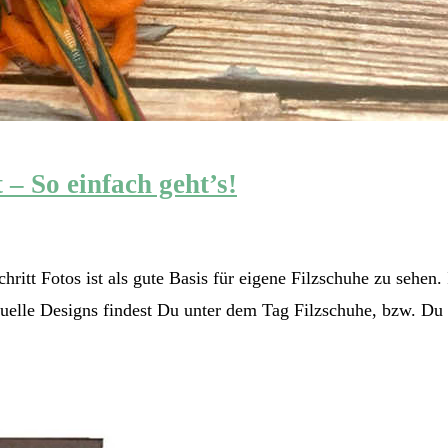
t – So einfach geht’s!
chritt Fotos ist als gute Basis für eigene Filzschuhe zu sehen
iduelle Designs findest Du unter dem Tag Filzschuhe, bzw. D