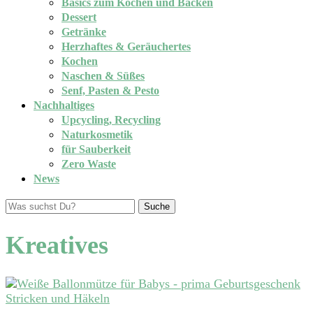
Basics zum Kochen und Backen
Dessert
Getränke
Herzhaftes & Geräuchertes
Kochen
Naschen & Süßes
Senf, Pasten & Pesto
Nachhaltiges
Upcycling, Recycling
Naturkosmetik
für Sauberkeit
Zero Waste
News
Suche
Kreatives
Stricken und Häkeln