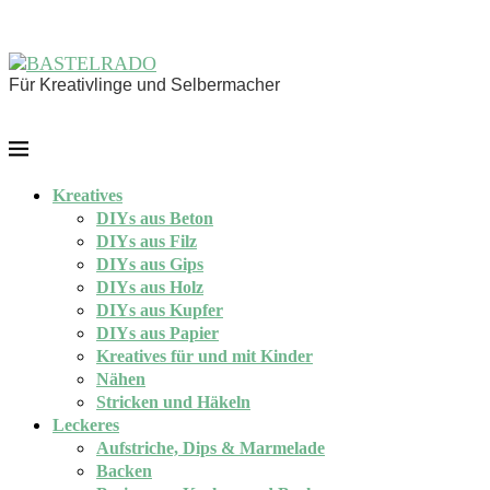
Für Kreativlinge und Selbermacher
Kreatives
DIYs aus Beton
DIYs aus Filz
DIYs aus Gips
DIYs aus Holz
DIYs aus Kupfer
DIYs aus Papier
Kreatives für und mit Kinder
Nähen
Stricken und Häkeln
Leckeres
Aufstriche, Dips & Marmelade
Backen