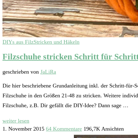
DIYs aus Filz
Stricken und Häkeln
Filzschuhe stricken Schritt für Schrit
geschrieben von
JaLiRa
Die hier beschriebene Grundanleitung inkl. der Schritt-für-S
Filzschuhe in den Größen 21-48 zu stricken. Weitere indiv
Filzschuhe, z.B. Dir gefällt die DIY-Idee? Dann sage …
weiter lesen
1. November 2015
64 Kommentare
196,7K Ansichten