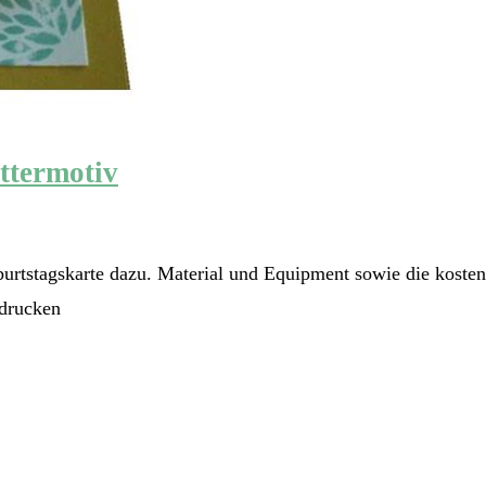
ttermotiv
urtstagskarte dazu. Material und Equipment sowie die kostenlo
n drucken