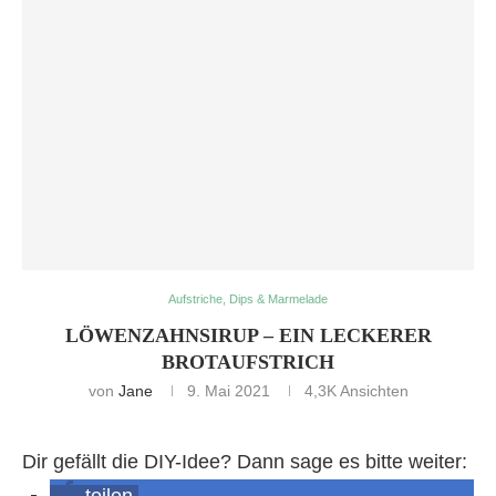
Aufstriche, Dips & Marmelade
LÖWENZAHNSIRUP – EIN LECKERER
BROTAUFSTRICH
von
Jane
9. Mai 2021
4,3K
Ansichten
Dir gefällt die DIY-Idee? Dann sage es bitte weiter:
teilen