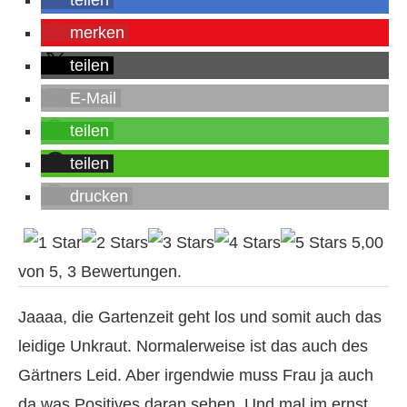
merken
teilen
E-Mail
teilen
teilen
drucken
5,00
von
5
,
3
Bewertungen.
Jaaaa, die Gartenzeit geht los und somit auch das
leidige Unkraut. Normalerweise ist das auch des
Gärtners Leid. Aber irgendwie muss Frau ja auch
da was Positives daran sehen. Und mal im ernst,