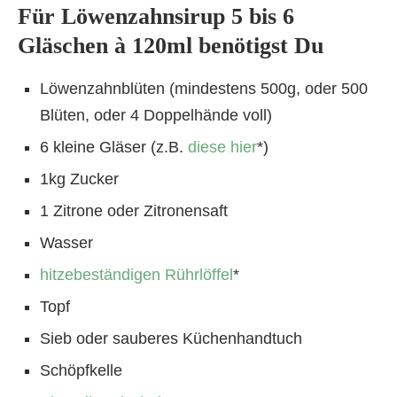
Für Löwenzahnsirup 5 bis 6
Gläschen à 120ml benötigst Du
Löwenzahnblüten (mindestens 500g, oder 500
Blüten, oder 4 Doppelhände voll)
6 kleine Gläser (z.B.
diese hier
*)
1kg Zucker
1 Zitrone oder Zitronensaft
Wasser
hitzebeständigen Rührlöffel
*
Topf
Sieb oder sauberes Küchenhandtuch
Schöpfkelle