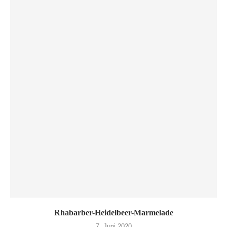
Rhabarber-Heidelbeer-Marmelade
7. Juni 2020