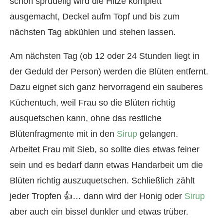
schön sprudelig wird die Hitze komplett
ausgemacht, Deckel aufm Topf und bis zum
nächsten Tag abkühlen und stehen lassen.
Am nächsten Tag (ob 12 oder 24 Stunden liegt in
der Geduld der Person) werden die Blüten entfernt.
Dazu eignet sich ganz hervorragend ein sauberes
Küchentuch, weil Frau so die Blüten richtig
ausquetschen kann, ohne das restliche
Blütenfragmente mit in den
Sirup
gelangen.
Arbeitet Frau mit Sieb, so sollte dies etwas feiner
sein und es bedarf dann etwas Handarbeit um die
Blüten richtig auszuquetschen. Schließlich zählt
jeder Tropfen 👍… dann wird der Honig oder
Sirup
aber auch ein bissel dunkler und etwas trüber.