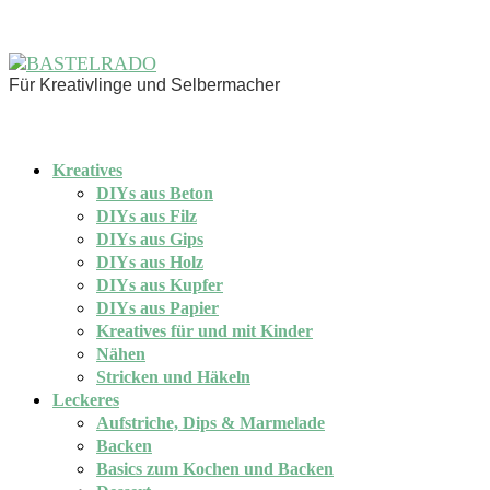
Für Kreativlinge und Selbermacher
Kreatives
DIYs aus Beton
DIYs aus Filz
DIYs aus Gips
DIYs aus Holz
DIYs aus Kupfer
DIYs aus Papier
Kreatives für und mit Kinder
Nähen
Stricken und Häkeln
Leckeres
Aufstriche, Dips & Marmelade
Backen
Basics zum Kochen und Backen