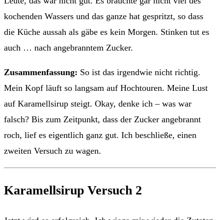
Leute, das war nicht gut. Es brauchte gar nicht viel des
kochenden Wassers und das ganze hat gespritzt, so dass
die Küche aussah als gäbe es kein Morgen. Stinken tut es
auch … nach angebranntem Zucker.
Zusammenfassung:
So ist das irgendwie nicht richtig.
Mein Kopf läuft so langsam auf Hochtouren. Meine Lust
auf Karamellsirup steigt. Okay, denke ich – was war
falsch? Bis zum Zeitpunkt, dass der Zucker angebrannt
roch, lief es eigentlich ganz gut. Ich beschließe, einen
zweiten Versuch zu wagen.
Karamellsirup Versuch 2