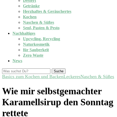
Dessert
Getränke
Herzhaftes & Geräuchertes
Kochen
Naschen & Süßes
Senf, Pasten & Pesto
Nachhaltiges
Upcycling, Recycling
Naturkosmetik
für Sauberkeit
Zero Waste
News
Suche
Basics zum Kochen und Backen
Leckeres
Naschen & Süßes
Wie mir selbstgemachter
Karamellsirup den Sonntag
rettete