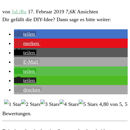
von
JaLiRa
17. Februar 2019
7,6K
Ansichten
Dir gefällt die DIY-Idee? Dann sage es bitte weiter:
teilen
merken
teilen
E-Mail
teilen
teilen
drucken
4,80
von
5
,
5
Bewertungen.