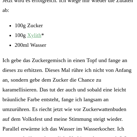
Jetzt wird es erfolgreich. Ich wiege mir wieder die Zutaten
ab:
100g Zucker
100g
Xylith
*
200ml Wasser
Ich gebe das Zuckergemisch in einen Topf und fange an
dieses zu erhitzen. Dieses Mal rühre ich nicht von Anfang
an, sondern gebe dem Zucker die Chance zu
karamellisieren. Das tut der auch und sobald eine leicht
bräunliche Farbe entsteht, fange ich langsam an
umzurühren. Es riecht jetzt wie vor Zuckerwattenbuden
auf dem Volksfest und meine Stimmung steigt wieder.
Parallel erwärme ich das Wasser im Wasserkocher. Ich