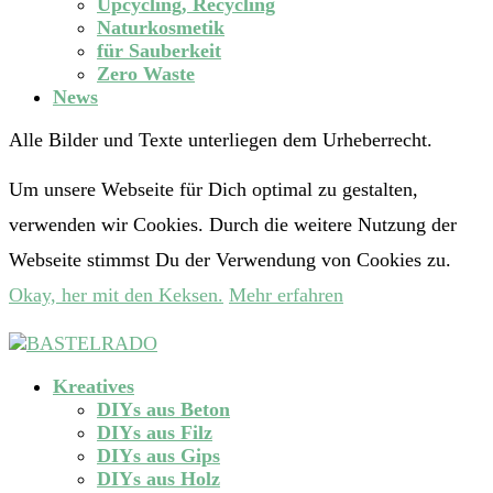
Upcycling, Recycling
Naturkosmetik
für Sauberkeit
Zero Waste
News
Alle Bilder und Texte unterliegen dem Urheberrecht.
Um unsere Webseite für Dich optimal zu gestalten,
verwenden wir Cookies. Durch die weitere Nutzung der
Webseite stimmst Du der Verwendung von Cookies zu.
Okay, her mit den Keksen.
Mehr erfahren
Kreatives
DIYs aus Beton
DIYs aus Filz
DIYs aus Gips
DIYs aus Holz