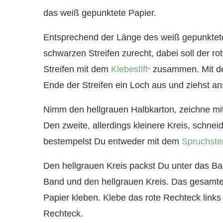
das weiß gepunktete Papier.
Entsprechend der Länge des weiß gepunktet
schwarzen Streifen zurecht, dabei soll der rot
Streifen mit dem
Klebestift
zusammen. Mit de
*
Ende der Streifen ein Loch aus und ziehst a
Nimm den hellgrauen Halbkarton, zeichne mit
Den zweite, allerdings kleinere Kreis, schn
bestempelst Du entweder mit dem
Spruchst
Den hellgrauen Kreis packst Du unter das Ba
Band und den hellgrauen Kreis. Das gesamte 
Papier kleben. Klebe das rote Rechteck links
Rechteck.