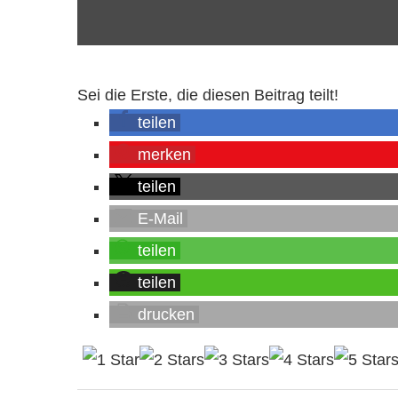
Sei die Erste, die diesen Beitrag teilt!
teilen
merken
teilen
E-Mail
teilen
teilen
drucken