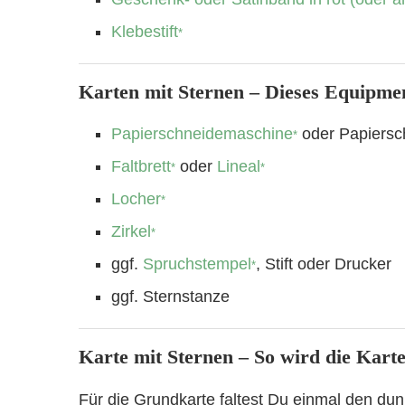
Klebestift
*
Karten mit Sternen – Dieses Equipme
Papierschneidemaschine
oder Papiersc
*
Faltbrett
oder
Lineal
*
*
Locher
*
Zirkel
*
ggf.
Spruchstempel
, Stift oder Drucker
*
ggf. Sternstanze
Karte mit Sternen – So wird die Karte
Für die Grundkarte faltest Du einmal den dun