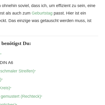
ohnehin soviel, dass ich, um effizient zu sein, eine
est als auch zum
Geburtstag
passt. Hier ist ein
ckt. Das einzige was getauscht werden muss, ist
 benötigst Du:
5
*
 DIN A6
 schmaler Streifen)
*
)
*
Kreis)
*
 gemustert (Rechteck)
*
hnliches)