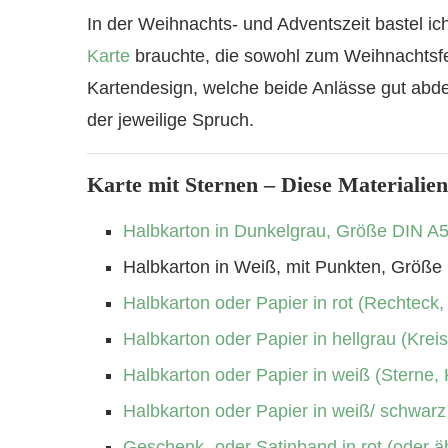
In der Weihnachts- und Adventszeit bastel ich 
Karte
brauchte, die sowohl zum Weihnachtsf
Kartendesign, welche beide Anlässe gut abde
der jeweilige Spruch.
Karte mit Sternen – Diese Materialien
Halbkarton in Dunkelgrau, Größe DIN A
Halbkarton in Weiß, mit Punkten, Größe
Halbkarton oder Papier in rot (Rechteck,
Halbkarton oder Papier in hellgrau (Kreis
Halbkarton oder Papier in weiß (Sterne, 
Halbkarton oder Papier in weiß/ schwarz
Geschenk- oder Satinband in rot (oder ä