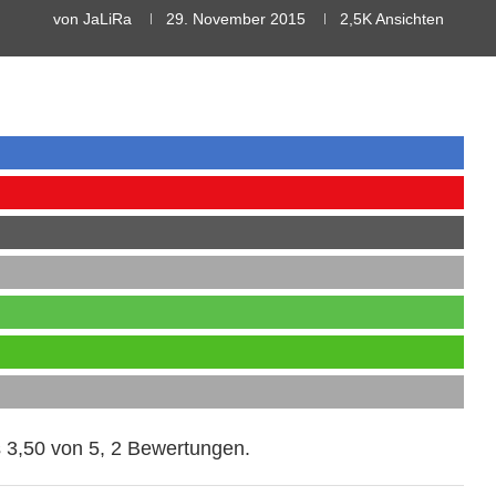
von
JaLiRa
29. November 2015
2,5K
Ansichten
3,50
von
5
,
2
Bewertungen.