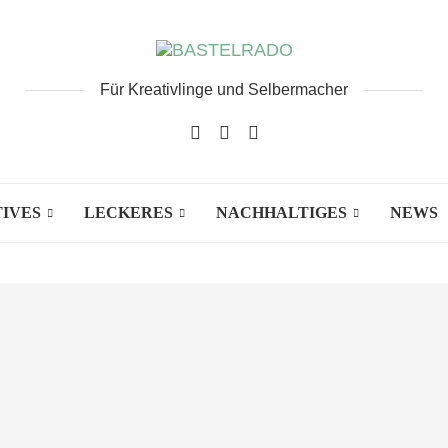
Für Kreativlinge und Selbermacher
IVES
LECKERES
NACHHALTIGES
NEWS