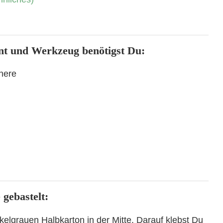
*
nt und Werkzeug benötigst Du:
here
 gebastelt:
kelgrauen Halbkarton in der Mitte. Darauf klebst Du