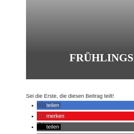
FRÜHLINGS
Sei die Erste, die diesen Beitrag teilt!
teilen
merken
teilen