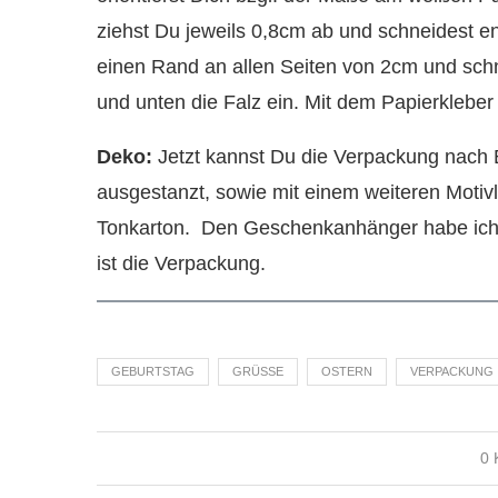
ziehst Du jeweils 0,8cm ab und schneidest en
einen Rand an allen Seiten von 2cm und schn
und unten die Falz ein. Mit dem Papierkleb
Deko:
Jetzt kannst Du die Verpackung nach B
ausgestanzt, sowie mit einem weiteren Mot
Tonkarton. Den Geschenkanhänger habe ich 
ist die Verpackung.
GEBURTSTAG
GRÜSSE
OSTERN
VERPACKUNG
0