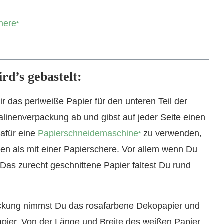
here
*
rd’s gebastelt:
r das perlweiße Papier für den unteren Teil der
linenverpackung ab und gibst auf jeder Seite einen
dafür eine
Papierschneidemaschine
zu verwenden,
*
den als mit einer Papierschere. Vor allem wenn Du
. Das zurecht geschnittene Papier faltest Du rund
ackung nimmst Du das rosafarbene Dekopapier und
apier. Von der Länge und Breite des weißen Papier