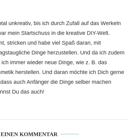
total unkreativ, bis ich durch Zufall auf das Werkeln
ar mein Startschuss in die kreative DIY-Welt.
t, stricken und habe viel Spaß daran, mit
tagstaugliche Dinge herzustellen. Und da ich zudem
e ich immer wieder neue Dinge, wie z. B. das
etik herstellen. Und daran möchte ich Dich gerne
, dass auch Anfänger die Dinge selber machen
nnst Du das auch!
 EINEN KOMMENTAR