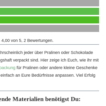
4,00
von
5
,
2
Bewertungen.
ahrscheinlich jeder über Pralinen oder Schokolade
shaft verpackt sind. Hier zeige ich Euch, wie ihr mit
packung
für Pralinen oder andere kleine Geschenke
h einfach an Eure Bedürfnisse anpassen. Viel Erfolg
ende Materialien benötigst Du: