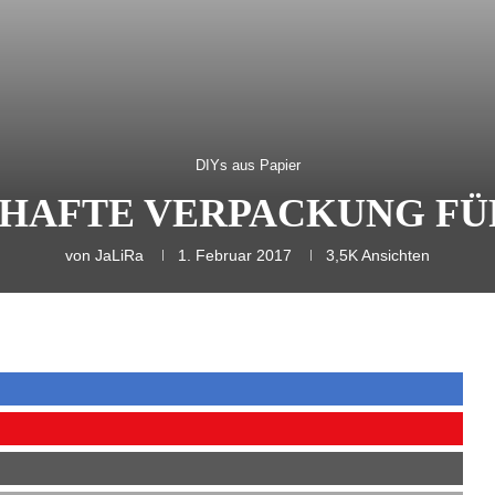
DIYs aus Papier
HAFTE VERPACKUNG FÜ
von
JaLiRa
1. Februar 2017
3,5K
Ansichten