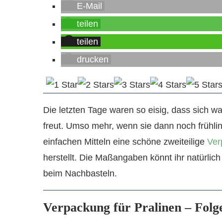
E-Mail
teilen
teilen
drucken
Die letzten Tage waren so eisig, dass sich w
freut. Umso mehr, wenn sie dann noch frühling
einfachen Mitteln eine schöne zweiteilige
Ver
herstellt. Die Maßangaben könnt ihr natürlic
beim Nachbasteln.
Verpackung für Pralinen – Folg