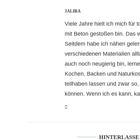
JALIRA
Viele Jahre hielt ich mich für 
mit Beton gestoßen bin. Das w
Seitdem habe ich nähen gelern
verschiedenen Materialien all
auch noch neugierig bin, lern
Kochen, Backen und Naturkosm
teilhaben lassen und zwar so
können. Wenn ich es kann, ka
HINTERLASSE