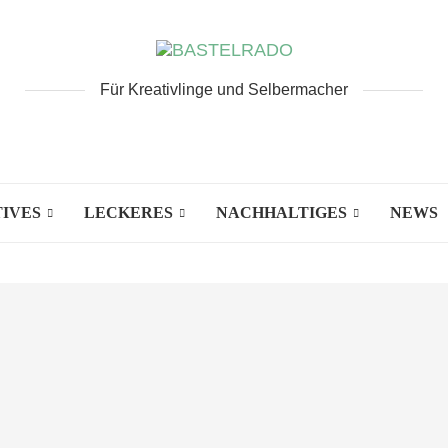
Für Kreativlinge und Selbermacher
IVES
LECKERES
NACHHALTIGES
NEWS