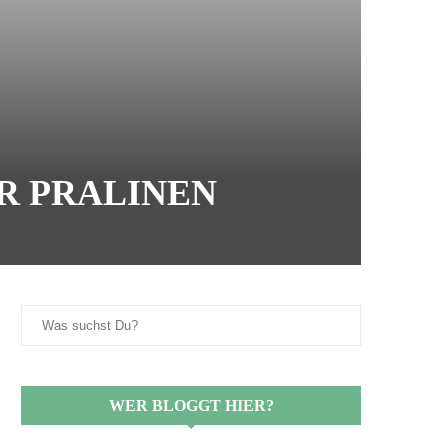
R PRALINEN
WER BLOGGT HIER?