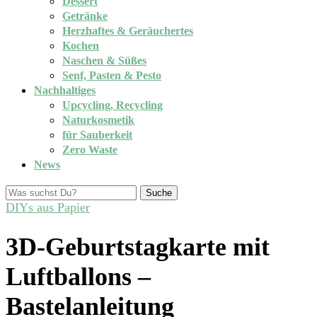
Dessert
Getränke
Herzhaftes & Geräuchertes
Kochen
Naschen & Süßes
Senf, Pasten & Pesto
Nachhaltiges
Upcycling, Recycling
Naturkosmetik
für Sauberkeit
Zero Waste
News
Suche
DIYs aus Papier
3D-Geburtstagkarte mit
Luftballons –
Bastelanleitung