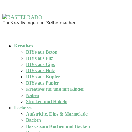
Für Kreativlinge und Selbermacher
Kreatives
DIYs aus Beton
DIYs aus Filz
DIYs aus Gips
DIYs aus Holz
DIYs aus Kupfer
DIYs aus Papier
Kreatives für und mit Kinder
Nähen
Stricken und Häkeln
Leckeres
Aufstriche, Dips & Marmelade
Backen
Basics zum Kochen und Backen