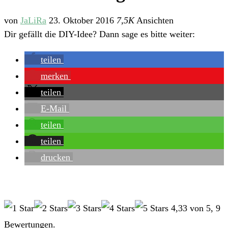
von
JaLiRa
23. Oktober 2016
7,5K
Ansichten
Dir gefällt die DIY-Idee? Dann sage es bitte weiter:
teilen
merken
teilen
E-Mail
teilen
teilen
drucken
4,33
von
5
,
9
Bewertungen.