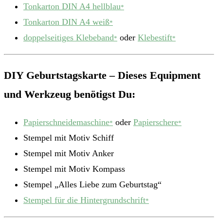
Tonkarton DIN A4 hellblau
*
Tonkarton DIN A4 weiß
*
doppelseitiges Klebeband
oder
Klebestift
*
*
DIY Geburtstagskarte – Dieses Equipment
und Werkzeug benötigst Du:
Papierschneidemaschine
oder
Papierschere
*
*
Stempel mit Motiv Schiff
Stempel mit Motiv Anker
Stempel mit Motiv Kompass
Stempel „Alles Liebe zum Geburtstag“
Stempel für die Hintergrundschrift
*