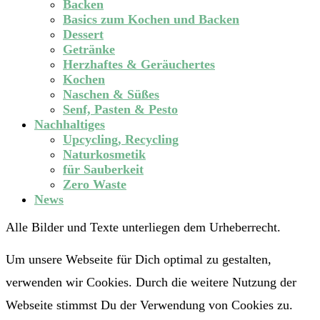
Backen
Basics zum Kochen und Backen
Dessert
Getränke
Herzhaftes & Geräuchertes
Kochen
Naschen & Süßes
Senf, Pasten & Pesto
Nachhaltiges
Upcycling, Recycling
Naturkosmetik
für Sauberkeit
Zero Waste
News
Alle Bilder und Texte unterliegen dem Urheberrecht.
Um unsere Webseite für Dich optimal zu gestalten,
verwenden wir Cookies. Durch die weitere Nutzung der
Webseite stimmst Du der Verwendung von Cookies zu.