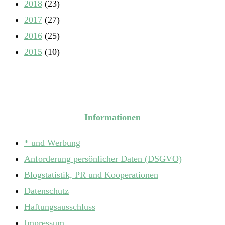
2018
(23)
2017
(27)
2016
(25)
2015
(10)
Informationen
* und Werbung
Anforderung persönlicher Daten (DSGVO)
Blogstatistik, PR und Kooperationen
Datenschutz
Haftungsausschluss
Impressum