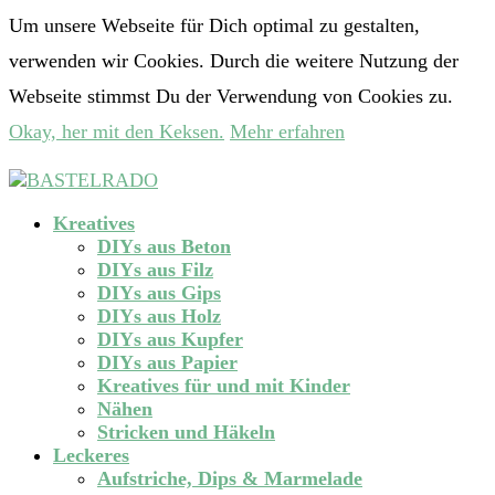
Um unsere Webseite für Dich optimal zu gestalten,
verwenden wir Cookies. Durch die weitere Nutzung der
Webseite stimmst Du der Verwendung von Cookies zu.
Okay, her mit den Keksen.
Mehr erfahren
Kreatives
DIYs aus Beton
DIYs aus Filz
DIYs aus Gips
DIYs aus Holz
DIYs aus Kupfer
DIYs aus Papier
Kreatives für und mit Kinder
Nähen
Stricken und Häkeln
Leckeres
Aufstriche, Dips & Marmelade