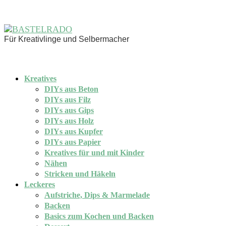
Für Kreativlinge und Selbermacher
Kreatives
DIYs aus Beton
DIYs aus Filz
DIYs aus Gips
DIYs aus Holz
DIYs aus Kupfer
DIYs aus Papier
Kreatives für und mit Kinder
Nähen
Stricken und Häkeln
Leckeres
Aufstriche, Dips & Marmelade
Backen
Basics zum Kochen und Backen