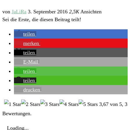
von
JaLiRa
3. September 2016
2,5K
Ansichten
Sei die Erste, die diesen Beitrag teilt!
teilen
merken
teilen
E-Mail
teilen
teilen
drucken
3,67
von
5
,
3
Bewertungen.
Loading...