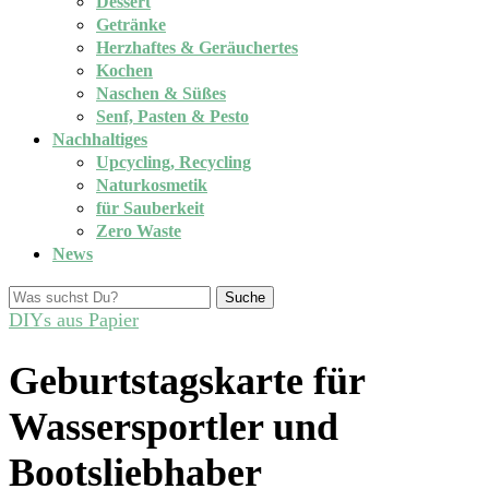
Dessert
Getränke
Herzhaftes & Geräuchertes
Kochen
Naschen & Süßes
Senf, Pasten & Pesto
Nachhaltiges
Upcycling, Recycling
Naturkosmetik
für Sauberkeit
Zero Waste
News
Suche
DIYs aus Papier
Geburtstagskarte für
Wassersportler und
Bootsliebhaber