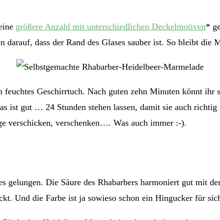
 eine
größere Anzahl mit unterschiedlichen Deckelmotiven
* g
 darauf, dass der Rand des Glases sauber ist. So bleibt die 
in feuchtes Geschirrtuch. Nach guten zehn Minuten könnt ihr s
s ist gut … 24 Stunden stehen lassen, damit sie auch richtig
tige verschicken, verschenken…. Was auch immer :-).
es gelungen. Die Säure des Rhabarbers harmoniert gut mit den
ckt. Und die Farbe ist ja sowieso schon ein Hingucker für sic