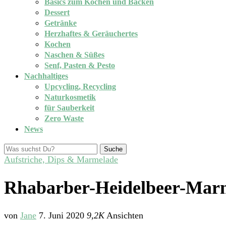
Basics zum Kochen und Backen
Dessert
Getränke
Herzhaftes & Geräuchertes
Kochen
Naschen & Süßes
Senf, Pasten & Pesto
Nachhaltiges
Upcycling, Recycling
Naturkosmetik
für Sauberkeit
Zero Waste
News
Suche
Aufstriche, Dips & Marmelade
Rhabarber-Heidelbeer-Mar
von
Jane
7. Juni 2020
9,2K
Ansichten