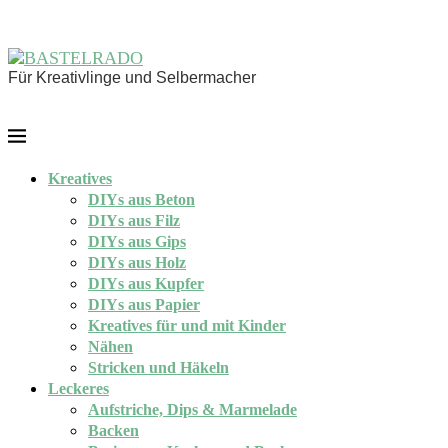
Für Kreativlinge und Selbermacher
Kreatives
DIYs aus Beton
DIYs aus Filz
DIYs aus Gips
DIYs aus Holz
DIYs aus Kupfer
DIYs aus Papier
Kreatives für und mit Kinder
Nähen
Stricken und Häkeln
Leckeres
Aufstriche, Dips & Marmelade
Backen