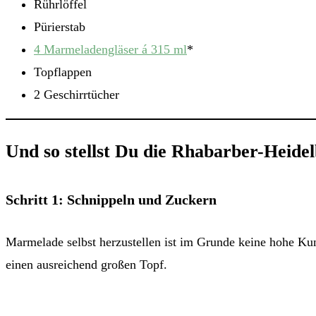
Rührlöffel
Pürierstab
4 Marmeladengläser á 315 ml
*
Topflappen
2 Geschirrtücher
Und so stellst Du die Rhabarber-Heid
Schritt 1: Schnippeln und Zuckern
Marmelade selbst herzustellen ist im Grunde keine hohe Kunst
einen ausreichend großen Topf.