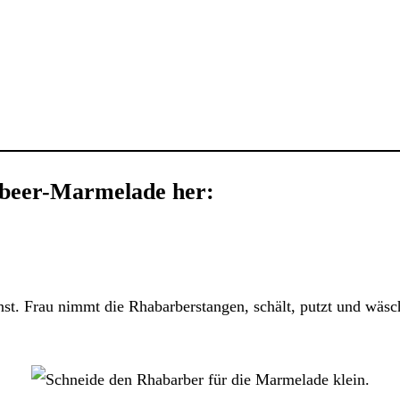
elbeer-Marmelade her:
. Frau nimmt die Rhabarberstangen, schält, putzt und wäscht s