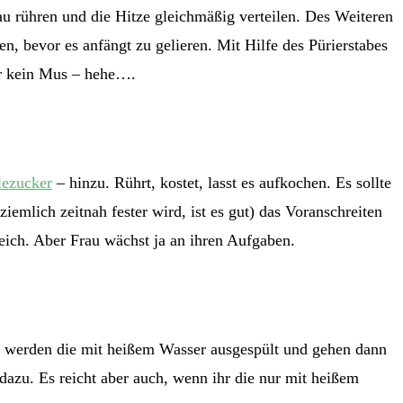
rühren und die Hitze gleichmäßig verteilen. Des Weiteren
n, bevor es anfängt zu gelieren. Mit Hilfe des Pürierstabes
er kein Mus – hehe….
lezucker
– hinzu. Rührt, kostet, lasst es aufkochen. Es sollte
emlich zeitnah fester wird, ist es gut) das Voranschreiten
leich. Aber Frau wächst ja an ihren Aufgaben.
 mir werden die mit heißem Wasser ausgespült und gehen dann
azu. Es reicht aber auch, wenn ihr die nur mit heißem