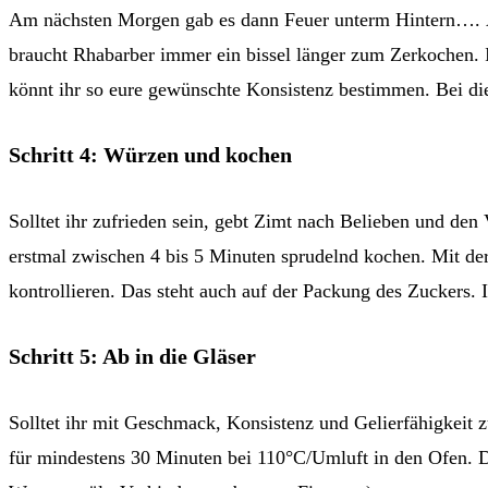
Am nächsten Morgen gab es dann Feuer unterm Hintern…. Ä
braucht Rhabarber immer ein bissel länger zum Zerkochen. Ic
könnt ihr so eure gewünschte Konsistenz bestimmen. Bei d
Schritt 4: Würzen und kochen
Solltet ihr zufrieden sein, gebt Zimt nach Belieben und den
erstmal zwischen 4 bis 5 Minuten sprudelnd kochen. Mit der 
kontrollieren. Das steht auch auf der Packung des Zuckers. 
Schritt 5: Ab in die Gläser
Solltet ihr mit Geschmack, Konsistenz und Gelierfähigkeit z
für mindestens 30 Minuten bei 110°C/Umluft in den Ofen. Di