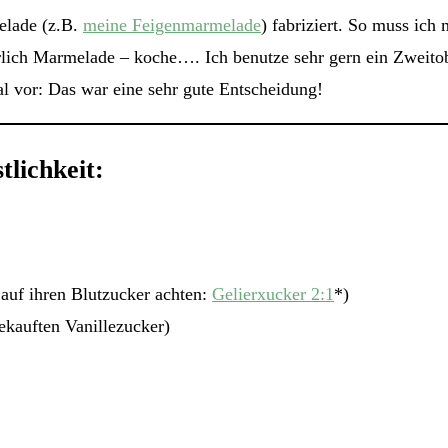
elade (z.B.
meine Feigenmarmelade
) fabriziert. So muss ich
rlich Marmelade – koche…. Ich benutze sehr gern ein Zweitobs
al vor: Das war eine sehr gute Entscheidung!
tlichkeit:
 auf ihren Blutzucker achten:
Gelierxucker 2:1
*)
ekauften Vanillezucker)