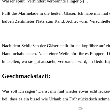
Wasser spült. Verhindert verbrannte Finger ;-) ….
Füllt die Marmelade in die heißen Gläser. Ich habe mir mal
halben Zentimeter Platz zum Rand. Achtet vorm Verschließen
Nach dem Schließen der Gläser stellt ihr sie kopfüber auf e
Handtuchabdecken. Nach einer Weile hört ihr es Ploppen. Da
hinstellen, wo sie gut aussieht, verbraucht wird, an Bedürf
Geschmacksfazit:
Was soll ich sagen? Da ist mir mal wieder etwas echt lecker
bei, dass es ein bissel wie Urlaub am Frühstückstisch schme