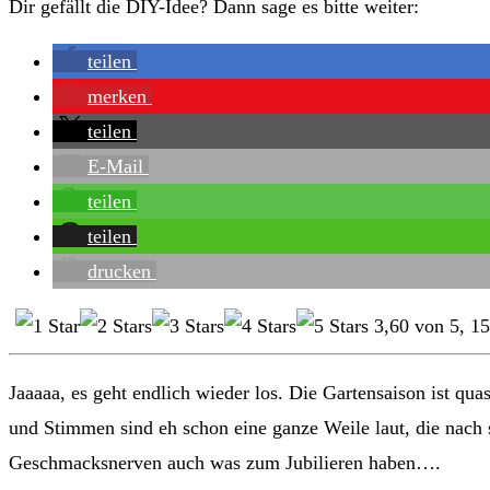
Dir gefällt die DIY-Idee? Dann sage es bitte weiter:
teilen
merken
teilen
E-Mail
teilen
teilen
drucken
3,60
von
5
,
15
Jaaaaa, es geht endlich wieder los. Die Gartensaison ist qu
und Stimmen sind eh schon eine ganze Weile laut, die nach
Geschmacksnerven auch was zum Jubilieren haben….