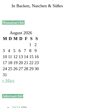
In Backen, Naschen & Süßes
Monatsarchiv
August 2026
M
D
M
D
F
S
S
1
2
3
4
5
6
7
8
9
10
11
12
13
14
15
16
17
18
19
20
21
22
23
24
25
26
27
28
29
30
31
« März
Jahresarchiv
2024
(1)