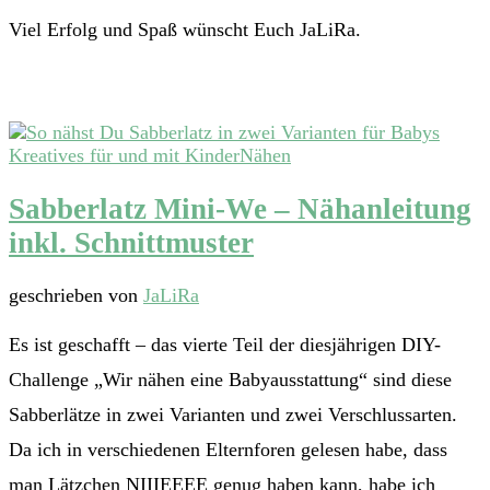
Viel Erfolg und Spaß wünscht Euch JaLiRa.
Kreatives für und mit Kinder
Nähen
Sabberlatz Mini-We – Nähanleitung
inkl. Schnittmuster
geschrieben von
JaLiRa
Es ist geschafft – das vierte Teil der diesjährigen DIY-
Challenge „Wir nähen eine Babyausstattung“ sind diese
Sabberlätze in zwei Varianten und zwei Verschlussarten.
Da ich in verschiedenen Elternforen gelesen habe, dass
man Lätzchen NIIIEEEE genug haben kann, habe ich