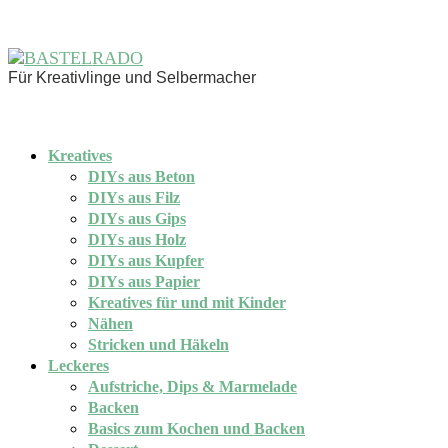
Für Kreativlinge und Selbermacher
Kreatives
DIYs aus Beton
DIYs aus Filz
DIYs aus Gips
DIYs aus Holz
DIYs aus Kupfer
DIYs aus Papier
Kreatives für und mit Kinder
Nähen
Stricken und Häkeln
Leckeres
Aufstriche, Dips & Marmelade
Backen
Basics zum Kochen und Backen