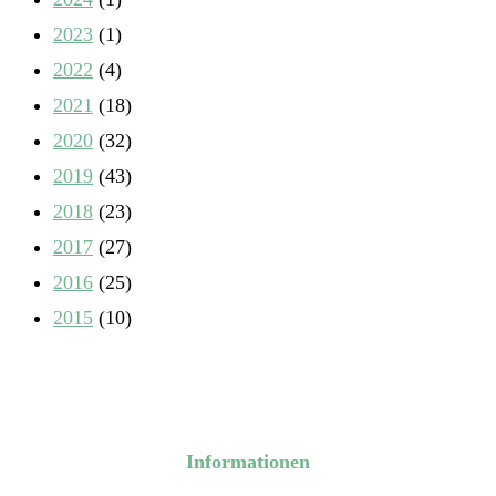
2023
(1)
2022
(4)
2021
(18)
2020
(32)
2019
(43)
2018
(23)
2017
(27)
2016
(25)
2015
(10)
Informationen