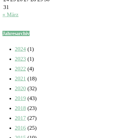
31
« März
Jahresarchiv
2024
(1)
2023
(1)
2022
(4)
2021
(18)
2020
(32)
2019
(43)
2018
(23)
2017
(27)
2016
(25)
2015
(10)