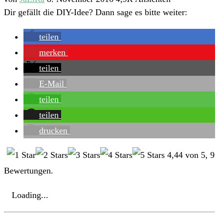
Dir gefällt die DIY-Idee? Dann sage es bitte weiter:
teilen
merken
teilen
E-Mail
teilen
teilen
drucken
4,44
von
5
,
9
Bewertungen.
Loading...