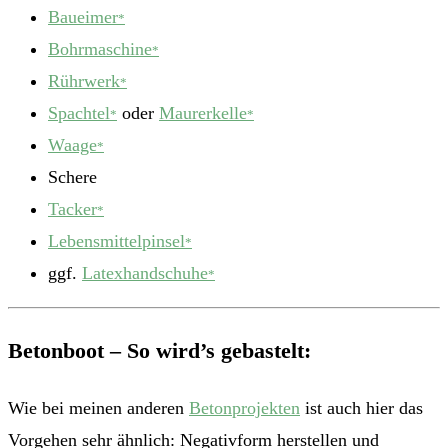
Baueimer
*
Bohrmaschine
*
Rührwerk
*
Spachtel
oder
Maurerkelle
*
*
Waage
*
Schere
Tacker
*
Lebensmittelpinsel
*
ggf.
Latexhandschuhe
*
Betonboot – So wird’s gebastelt:
Wie bei meinen anderen
Betonprojekten
ist auch hier das
Vorgehen sehr ähnlich: Negativform herstellen und