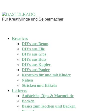
Für Kreativlinge und Selbermacher
Kreatives
DIYs aus Beton
DIYs aus Filz
DIYs aus Gips
DIYs aus Holz
DIYs aus Kupfer
DIYs aus Papier
Kreatives für und mit Kinder
Nähen
Stricken und Häkeln
Leckeres
Aufstriche, Dips & Marmelade
Backen
Basics zum Kochen und Backen