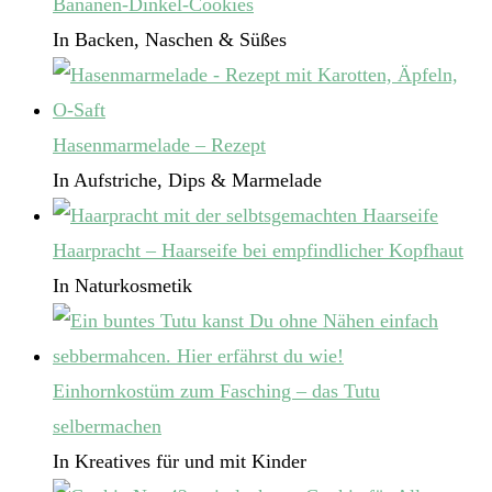
Bananen-Dinkel-Cookies
In Backen, Naschen & Süßes
Hasenmarmelade – Rezept
In Aufstriche, Dips & Marmelade
Haarpracht – Haarseife bei empfindlicher Kopfhaut
In Naturkosmetik
Einhornkostüm zum Fasching – das Tutu
selbermachen
In Kreatives für und mit Kinder