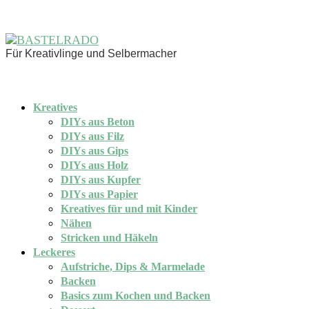
Für Kreativlinge und Selbermacher
Kreatives
DIYs aus Beton
DIYs aus Filz
DIYs aus Gips
DIYs aus Holz
DIYs aus Kupfer
DIYs aus Papier
Kreatives für und mit Kinder
Nähen
Stricken und Häkeln
Leckeres
Aufstriche, Dips & Marmelade
Backen
Basics zum Kochen und Backen