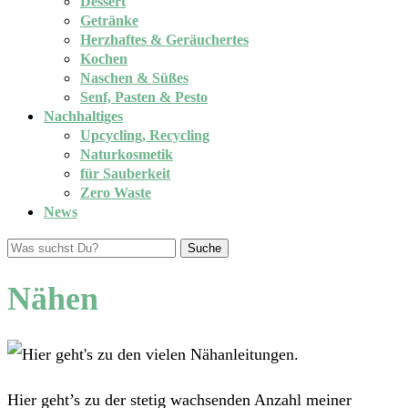
Dessert
Getränke
Herzhaftes & Geräuchertes
Kochen
Naschen & Süßes
Senf, Pasten & Pesto
Nachhaltiges
Upcycling, Recycling
Naturkosmetik
für Sauberkeit
Zero Waste
News
Suche
Nähen
Hier geht’s zu der stetig wachsenden Anzahl meiner