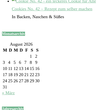
Cookies No. 42 – Rezept zum selber machen
In Backen, Naschen & Süßes
Monatsarchiv
August 2026
M
D
M
D
F
S
S
1
2
3
4
5
6
7
8
9
10
11
12
13
14
15
16
17
18
19
20
21
22
23
24
25
26
27
28
29
30
31
« März
Jahresarchiv