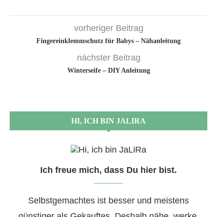
vorheriger Beitrag
Fingereinklemmschutz für Babys – Nähanleitung
nächster Beitrag
Winterseife – DIY Anleitung
HI, ICH BIN JALIRA
Ich freue mich, dass Du hier bist.
Selbstgemachtes ist besser und meistens
günstiger als Gekauftes. Deshalb nähe, werke,