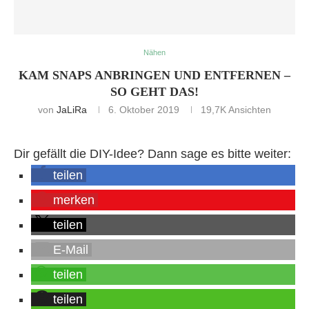
Nähen
KAM SNAPS ANBRINGEN UND ENTFERNEN –
SO GEHT DAS!
von
JaLiRa
6. Oktober 2019
19,7K
Ansichten
Dir gefällt die DIY-Idee? Dann sage es bitte weiter:
teilen
merken
teilen
E-Mail
teilen
teilen