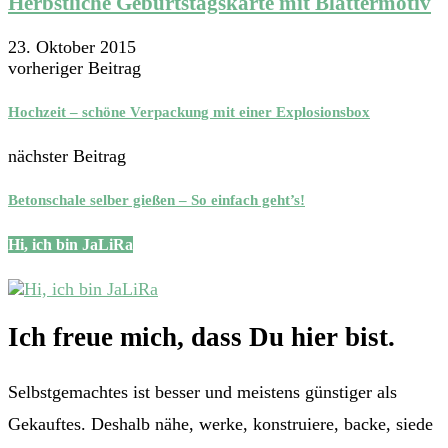
Herbstliche Geburtstagskarte mit Blättermotiv
23. Oktober 2015
vorheriger Beitrag
Hochzeit – schöne Verpackung mit einer Explosionsbox
nächster Beitrag
Betonschale selber gießen – So einfach geht’s!
Hi, ich bin JaLiRa
Ich freue mich, dass Du hier bist.
Selbstgemachtes ist besser und meistens günstiger als
Gekauftes. Deshalb nähe, werke, konstruiere, backe, siede