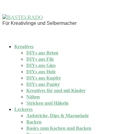
Für Kreativlinge und Selbermacher
Kreatives
DIYs aus Beton
DIYs aus Filz
DIYs aus Gips
DIYs aus Holz
DIYs aus Kupfer
DIYs aus Papier
Kreatives für und mit Kinder
Nähen
Stricken und Häkeln
Leckeres
Aufstriche, Dips & Marmelade
Backen
Basics zum Kochen und Backen