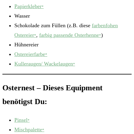
Papierkleber
*
Wasser
Schokolade zum Füllen (z.B. diese
farbenfohen
Ostereier
,
farbig passende Osterhenne
)
*
*
Hühnereier
Ostereierfarbe
*
Kulleraugen/ Wackelaugen
*
Osternest – Dieses Equipment
benötigst Du:
Pinsel
*
Mischpalette
*