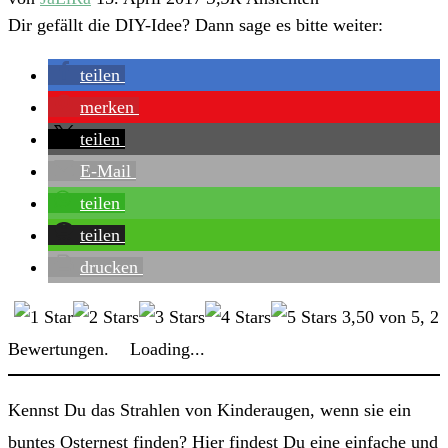
Dir gefällt die DIY-Idee? Dann sage es bitte weiter:
teilen
merken
teilen
E-Mail
teilen
teilen
drucken
3,50
von
5
,
2
Bewertungen.
Loading...
Kennst Du das Strahlen von Kinderaugen, wenn sie ein
buntes Osternest finden? Hier findest Du eine einfache und