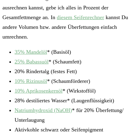
ausrechnen kannst, gebe ich alles in Prozent der
Gesamtfettmenge an. In
diesem Seifenrechner
kannst Du
andere Volumen bzw. andere Überfettungen einfach
umrechnen.
35% Mandelöl
* (Basisöl)
25% Babassuöl
* (Schaumfett)
20% Rindertalg (festes Fett)
10% Rizinusöl
* (Schaumförderer)
10% Aprikosenkernöl
* (Wirkstofföl)
28% destiliertes Wasser* (Laugenflüssigkeit)
Natriumhydroxid (NaOH)
* für 20% Überfettung/
Unterlaugung
Aktivkohle schwarz oder Seifenpigment