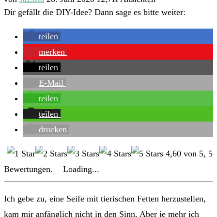
Dir gefällt die DIY-Idee? Dann sage es bitte weiter:
teilen
merken
teilen
E-Mail
teilen
teilen
drucken
4,60
von
5
,
5
Bewertungen.
Loading...
Ich gebe zu, eine Seife mit tierischen Fetten herzustellen,
kam mir anfänglich nicht in den Sinn. Aber je mehr ich