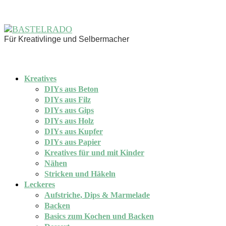
Für Kreativlinge und Selbermacher
Kreatives
DIYs aus Beton
DIYs aus Filz
DIYs aus Gips
DIYs aus Holz
DIYs aus Kupfer
DIYs aus Papier
Kreatives für und mit Kinder
Nähen
Stricken und Häkeln
Leckeres
Aufstriche, Dips & Marmelade
Backen
Basics zum Kochen und Backen