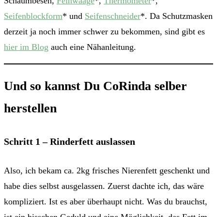
Schaumbesen,
Feinwaage
*,
Thermometer
*,
Seifenblockform
* und
Seifenschneider
*. Da Schutzmasken
derzeit ja noch immer schwer zu bekommen, sind gibt es
hier im Blog
auch eine Nähanleitung.
Und so kannst Du CoRinda selber
herstellen
Schritt 1 – Rinderfett auslassen
Also, ich bekam ca. 2kg frisches Nierenfett geschenkt und
habe dies selbst ausgelassen. Zuerst dachte ich, das wäre
kompliziert. Ist es aber überhaupt nicht. Was du brauchst,