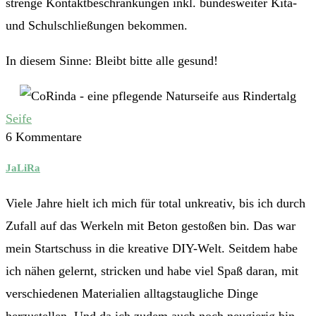
strenge Kontaktbeschränkungen inkl. bundesweiter Kita-
und Schulschließungen bekommen.
In diesem Sinne: Bleibt bitte alle gesund!
Seife
6 Kommentare
JaLiRa
Viele Jahre hielt ich mich für total unkreativ, bis ich durch
Zufall auf das Werkeln mit Beton gestoßen bin. Das war
mein Startschuss in die kreative DIY-Welt. Seitdem habe
ich nähen gelernt, stricken und habe viel Spaß daran, mit
verschiedenen Materialien alltagstaugliche Dinge
herzustellen. Und da ich zudem auch noch neugierig bin,