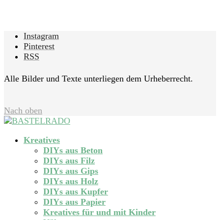
Instagram
Pinterest
RSS
Alle Bilder und Texte unterliegen dem Urheberrecht.
Nach oben
Kreatives
DIYs aus Beton
DIYs aus Filz
DIYs aus Gips
DIYs aus Holz
DIYs aus Kupfer
DIYs aus Papier
Kreatives für und mit Kinder